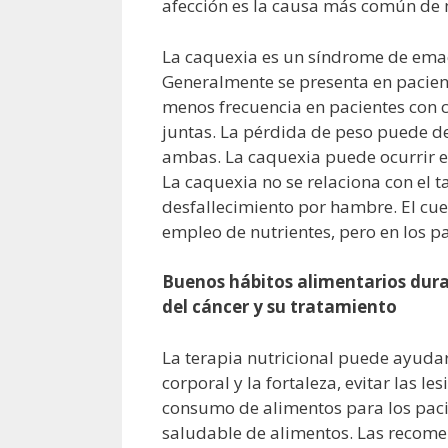
afección es la causa más común de m
La caquexia es un síndrome de emac
Generalmente se presenta en pacient
menos frecuencia en pacientes con c
juntas. La pérdida de peso puede de
ambas. La caquexia puede ocurrir en
La caquexia no se relaciona con el t
desfallecimiento por hambre. El cue
empleo de nutrientes, pero en los pa
Buenos hábitos alimentarios duran
del cáncer y su tratamiento
La terapia nutricional puede ayudar 
corporal y la fortaleza, evitar las le
consumo de alimentos para los paci
saludable de alimentos. Las recomen