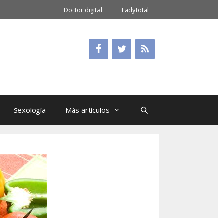
Doctor digital
Ladytotal
Sexología
Más artículos