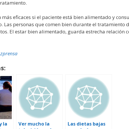
 tratamiento.
más eficaces si el paciente está bien alimentado y consu
o. Las personas que comen bien durante el tratamiento d
ntos. El estar bien alimentado, guarda estrecha relación 
zprensa
s:
y la
Ver mucho la
Las dietas bajas