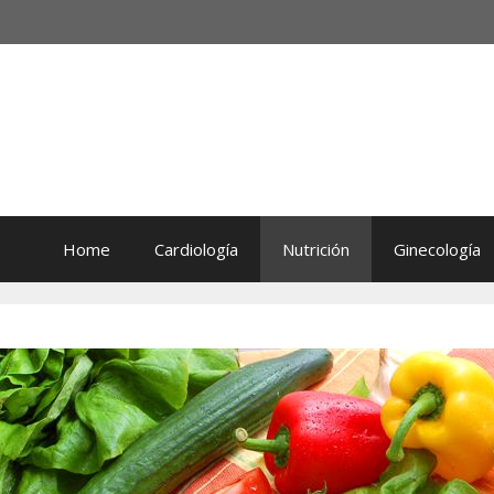
Home
Cardiología
Nutrición
Ginecología