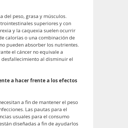
a del peso, grasa y músculos.
rointestinales superiores y con
rexia y la caquexia suelen ocurrir
 de calorías o una combinación de
no pueden absorber los nutrientes.
rante el cáncer no equivale a
desfallecimiento al disminuir el
nte a hacer frente a los efectos
necesitan a fin de mantener el peso
 infecciones. Las pautas para el
encias usuales para el consumo
están diseñadas a fin de ayudarlos