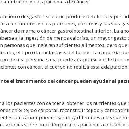
alnutrición en los pacientes de cáncer.
iación o desgaste físico que produce debilidad y pérdid
es con tumores en los pulmones, páncreas y las vías gast
áncer de mama o cáncer gastrointestinal inferior. La ano
berse a la ingestión de menos calorías, un mayor gasto
 personas que ingieren suficientes alimentos, pero que 
amaño, el tipo o la metástasis del tumor. La caquexia du
rpo de una persona sana puede adaptarse a este tipo de 
cientes con cáncer, el cuerpo no realiza esta adaptación.
te el tratamiento del cáncer pueden ayudar al pacie
a los pacientes con cáncer a obtener los nutrientes que 
siones en el tejido corporal, reconstruir tejido y combatir
entes con cáncer pueden ser muy diferentes a las suger
daciones sobre nutrición para los pacientes con cáncer 