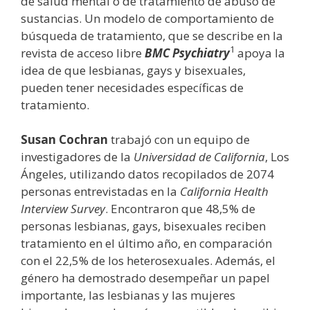
de salud mental o de tratamiento de abuso de
sustancias. Un modelo de comportamiento de
búsqueda de tratamiento, que se describe en la
1
revista de acceso libre
BMC Psychiatry
apoya la
idea de que lesbianas, gays y bisexuales,
pueden tener necesidades específicas de
tratamiento.
Susan Cochran
trabajó con un equipo de
investigadores de la
Universidad de California
, Los
Ángeles, utilizando datos recopilados de 2074
personas entrevistadas en la
California Health
Interview Survey
. Encontraron que 48,5% de
personas lesbianas, gays, bisexuales reciben
tratamiento en el último año, en comparación
con el 22,5% de los heterosexuales. Además, el
género ha demostrado desempeñar un papel
importante, las lesbianas y las mujeres