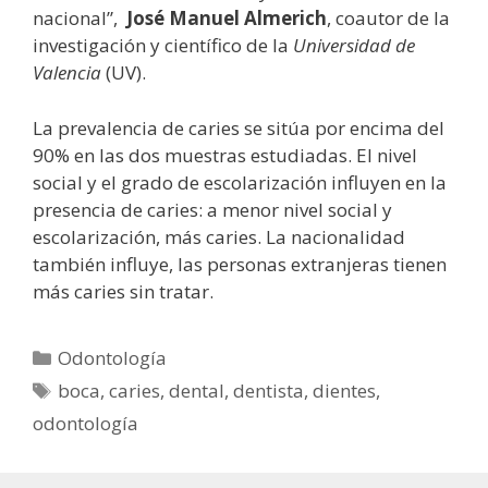
nacional”,
José Manuel Almerich
, coautor de la
investigación y científico de la
Universidad de
Valencia
(UV).
La prevalencia de caries se sitúa por encima del
90% en las dos muestras estudiadas. El nivel
social y el grado de escolarización influyen en la
presencia de caries: a menor nivel social y
escolarización, más caries. La nacionalidad
también influye, las personas extranjeras tienen
más caries sin tratar.
Categorías
Odontología
Etiquetas
boca
,
caries
,
dental
,
dentista
,
dientes
,
odontología