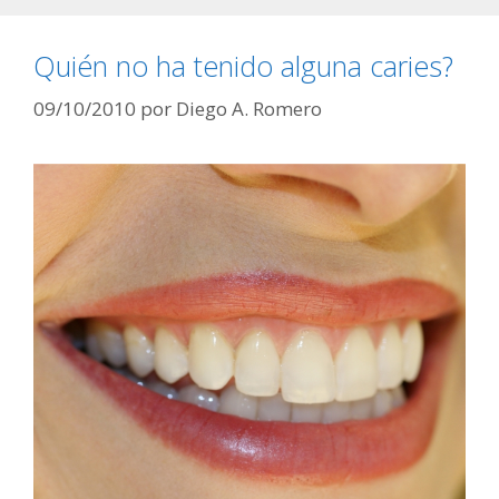
Quién no ha tenido alguna caries?
09/10/2010
por
Diego A. Romero