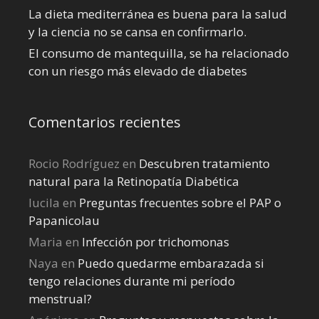
La dieta mediterránea es buena para la salud
y la ciencia no se cansa en confirmarlo.
El consumo de mantequilla, se ha relacionado
con un riesgo más elevado de diabetes
Comentarios recientes
Rocio Rodríguez
en
Descubren tratamiento
natural para la Retinopatía Diabética
lucila
en
Preguntas frecuentes sobre el PAP o
Papanicolau
Maria
en
Infección por trichomonas
Naya
en
Puedo quedarme embarazada si
tengo relaciones durante mi perí­odo
menstrual?