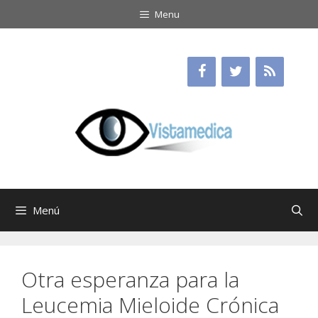
Saltar
Menu
al
contenido
Menú
Otra esperanza para la
Leucemia Mieloide Crónica