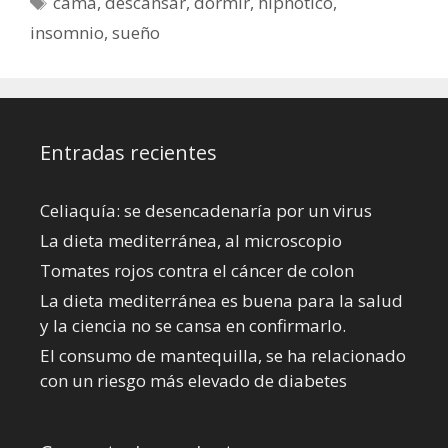
cama
,
descansar
,
dormir
,
hipnótico
,
insomnio
,
sueño
Entradas recientes
Celiaquía: se desencadenaría por un virus
La dieta mediterránea, al microscopio
Tomates rojos contra el cáncer de colon
La dieta mediterránea es buena para la salud
y la ciencia no se cansa en confirmarlo.
El consumo de mantequilla, se ha relacionado
con un riesgo más elevado de diabetes