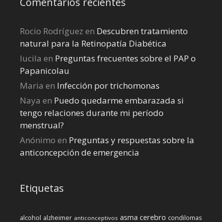
Comentarios recientes
Rocio Rodríguez
en
Descubren tratamiento
natural para la Retinopatía Diabética
lucila
en
Preguntas frecuentes sobre el PAP o
Papanicolau
Maria
en
Infección por trichomonas
Naya
en
Puedo quedarme embarazada si
tengo relaciones durante mi perí­odo
menstrual?
Anónimo
en
Preguntas y respuestas sobre la
anticoncepción de emergencia
Etiquetas
cerebro
asma
alcohol
condilomas
alzheimer
anticonceptivos