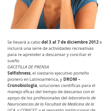
Se llevará a cabo
del 3 al 7 de diciembre 2012
e
incluirá una serie de actividades recreativas
para re aprender a descansar y conciliar el
sueño
GACETILLA DE PRENSA
Selfishness
, el siestario ejecutivo porteño
pionero en Latinoamérica, y
DROM
–
Cronobiología
, soluciones científicas para el
manejo eficaz del tiempo de descanso con el
apoyo de los profesionales del
laboratorio de
Neurociencias de la Facultad de Medicina de la
UCA, y CONICET
, y el respaldo institucional de