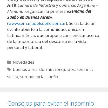
AHK
Cámara de Industria y Comercio Argentino –
Alemana
, organizan la primera
«Semana del
Sueño en Buenos Aires»
,
(
www.semanadelsueño.com.ar
). Se trata de un
evento abierto a la comunidad, único en
Latinoamérica, que propone concientizar acerca
de la importancia del descanso en la vida
personal y laboral.
Categorías
Novedades
Etiquetas
buenos aires
,
dormir
,
ronquidos
,
semana
,
siesta
,
somnolencia
,
sueño
Consejos para evitar el insomnio