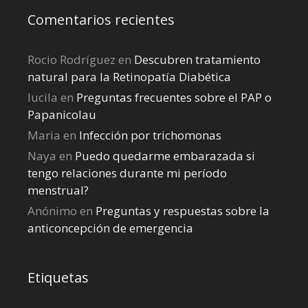
Comentarios recientes
Rocio Rodríguez
en
Descubren tratamiento
natural para la Retinopatía Diabética
lucila
en
Preguntas frecuentes sobre el PAP o
Papanicolau
Maria
en
Infección por trichomonas
Naya
en
Puedo quedarme embarazada si
tengo relaciones durante mi perí­odo
menstrual?
Anónimo
en
Preguntas y respuestas sobre la
anticoncepción de emergencia
Etiquetas