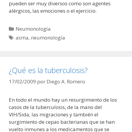
pueden ser muy diversos como son agentes
alérgicos, las emociones o el ejercicio.
Categorías
Neumonología
Etiquetas
asma
,
neumonología
¿Qué es la tuberculosis?
17/02/2009
por
Diego A. Romero
En todo el mundo hay un resurgimiento de los
casos de la tuberculosis, de la mano del
VIH/Sida, las migraciones y también el
surgimiento de cepas bacterianas que se han
vuelto inmunes a los medicamentos que se