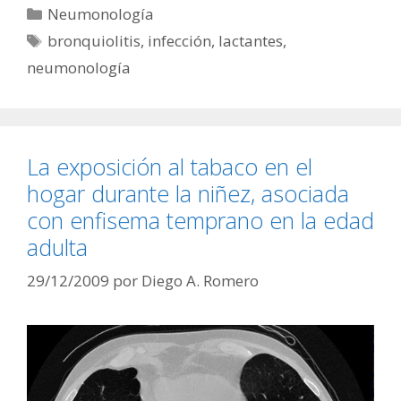
Categorías
Neumonología
Etiquetas
bronquiolitis
,
infección
,
lactantes
,
neumonología
La exposición al tabaco en el
hogar durante la niñez, asociada
con enfisema temprano en la edad
adulta
29/12/2009
por
Diego A. Romero