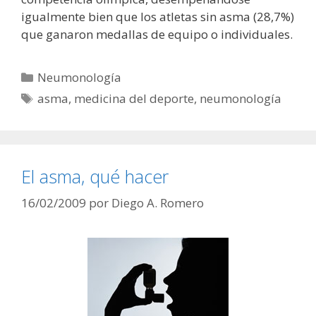
igualmente bien que los atletas sin asma (28,7%)
que ganaron medallas de equipo o individuales.
Categorías
Neumonología
Etiquetas
asma
,
medicina del deporte
,
neumonología
El asma, qué hacer
16/02/2009
por
Diego A. Romero