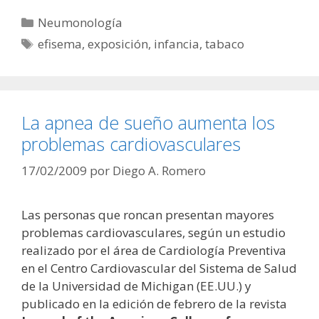
Categorías
Neumonología
Etiquetas
efisema
,
exposición
,
infancia
,
tabaco
La apnea de sueño aumenta los
problemas cardiovasculares
17/02/2009
por
Diego A. Romero
Las personas que roncan presentan mayores
problemas cardiovasculares, según un estudio
realizado por el área de Cardiología Preventiva
en el Centro Cardiovascular del Sistema de Salud
de la Universidad de Michigan (EE.UU.) y
publicado en la edición de febrero de la revista