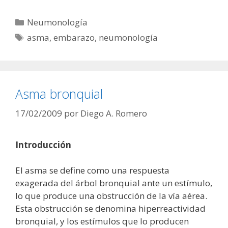
Categorías
Neumonología
Etiquetas
asma
,
embarazo
,
neumonología
Asma bronquial
17/02/2009
por
Diego A. Romero
Introducción
El asma se define como una respuesta
exagerada del árbol bronquial ante un estímulo,
lo que produce una obstrucción de la vía aérea.
Esta obstrucción se denomina hiperreactividad
bronquial, y los estímulos que lo producen