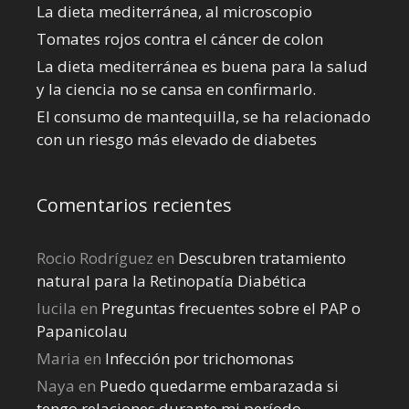
La dieta mediterránea, al microscopio
Tomates rojos contra el cáncer de colon
La dieta mediterránea es buena para la salud
y la ciencia no se cansa en confirmarlo.
El consumo de mantequilla, se ha relacionado
con un riesgo más elevado de diabetes
Comentarios recientes
Rocio Rodríguez
en
Descubren tratamiento
natural para la Retinopatía Diabética
lucila
en
Preguntas frecuentes sobre el PAP o
Papanicolau
Maria
en
Infección por trichomonas
Naya
en
Puedo quedarme embarazada si
tengo relaciones durante mi perí­odo