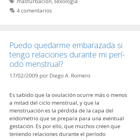
Etiquetas
masturbación
,
sexología
4 comentarios
Puedo quedarme embarazada si
tengo relaciones durante mi perí­
odo menstrual?
17/02/2009
por
Diego A. Romero
Es sabido que la ovulación ocurre más o menos
a mitad del ciclo menstrual, y que la
menstruación es la pérdida de la capa del
endometrio que se prepara para una eventual
gestación. Es por ello, que muchos creen que
teniendo relaciones durante el período