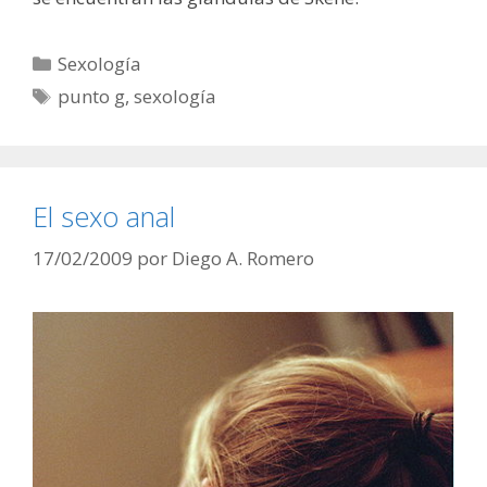
Categorías
Sexología
Etiquetas
punto g
,
sexología
El sexo anal
17/02/2009
por
Diego A. Romero