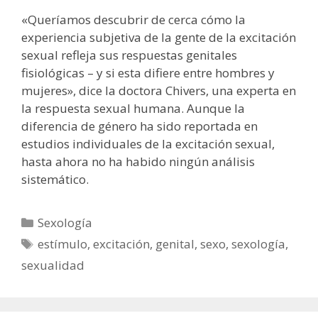
«Queríamos descubrir de cerca cómo la
experiencia subjetiva de la gente de la excitación
sexual refleja sus respuestas genitales
fisiológicas – y si esta difiere entre hombres y
mujeres», dice la doctora Chivers, una experta en
la respuesta sexual humana. Aunque la
diferencia de género ha sido reportada en
estudios individuales de la excitación sexual,
hasta ahora no ha habido ningún análisis
sistemático.
Categorías
Sexología
Etiquetas
estímulo
,
excitación
,
genital
,
sexo
,
sexología
,
sexualidad