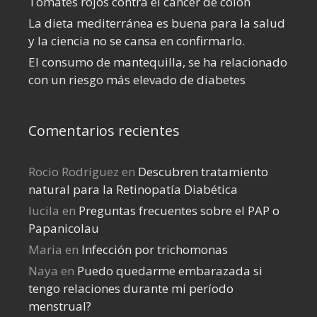
Tomates rojos contra el cáncer de colon
La dieta mediterránea es buena para la salud
y la ciencia no se cansa en confirmarlo.
El consumo de mantequilla, se ha relacionado
con un riesgo más elevado de diabetes
Comentarios recientes
Rocio Rodríguez
en
Descubren tratamiento
natural para la Retinopatía Diabética
lucila
en
Preguntas frecuentes sobre el PAP o
Papanicolau
Maria
en
Infección por trichomonas
Naya
en
Puedo quedarme embarazada si
tengo relaciones durante mi perí­odo
menstrual?