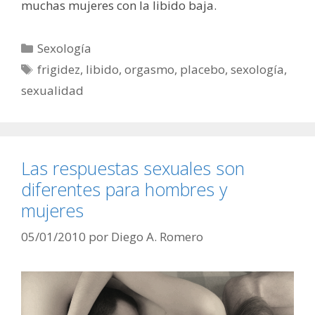
muchas mujeres con la libido baja.
Categorías
Sexología
Etiquetas
frigidez
,
libido
,
orgasmo
,
placebo
,
sexología
,
sexualidad
Las respuestas sexuales son
diferentes para hombres y
mujeres
05/01/2010
por
Diego A. Romero