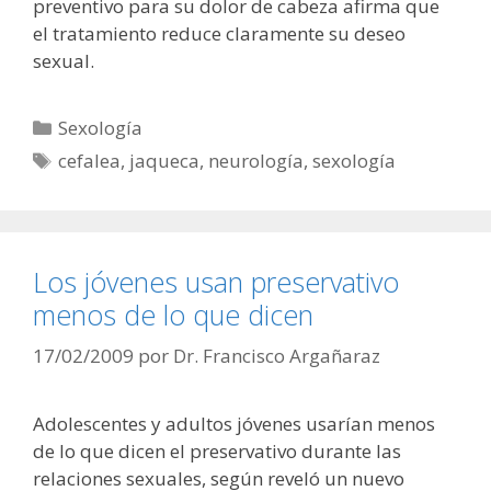
preventivo para su dolor de cabeza afirma que
el tratamiento reduce claramente su deseo
sexual.
Categorías
Sexología
Etiquetas
cefalea
,
jaqueca
,
neurología
,
sexología
Los jóvenes usan preservativo
menos de lo que dicen
17/02/2009
por
Dr. Francisco Argañaraz
Adolescentes y adultos jóvenes usarían menos
de lo que dicen el preservativo durante las
relaciones sexuales, según reveló un nuevo