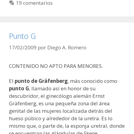
19 comentarios
Punto G
17/02/2009
por
Diego A. Romero
CONTENIDO NO APTO PARA MENORES.
El
punto de Gräfenberg
, más conocido como
punto G
, llamado así en honor de su
descubridor, el ginecólogo alemán Ernst
Gräfenberg, es una pequeña zona del área
genital de las mujeres localizada detrás del
hueso púbico y alrededor de la uretra. Es lo
mismo que, o parte de, la esponja uretral, donde
se encuentran las glándulas de Skene.