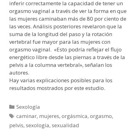
inferir correctamente la capacidad de tener un
orgasmo vaginal a través de ver la forma en que
las mujeres caminaban más de 80 por ciento de
las veces. Análisis posteriores revelaron que la
suma de la longitud del paso y la rotación
vertebral fue mayor para las mujeres con
orgasmo vaginal. «Esto podría reflejar el flujo
energético libre desde las piernas a través de la
pelvis a la columna vertebral», señalan los
autores.
Hay varias explicaciones posibles para los
resultados mostrados por este estudio.
Categorías
Sexología
Etiquetas
caminar
,
mujeres
,
orgásmica
,
orgasmo
,
pelvis
,
sexología
,
sexualidad