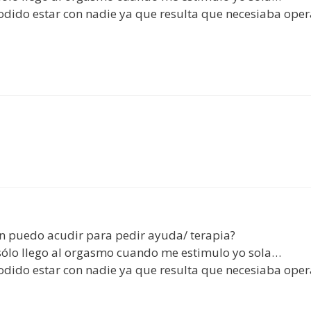
podido estar con nadie ya que resulta que necesiaba ope
n puedo acudir para pedir ayuda/ terapia?
sólo llego al orgasmo cuando me estimulo yo sola…
podido estar con nadie ya que resulta que necesiaba ope