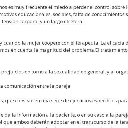
os es muy frecuente el miedo a perder el control sobre l
otivos educacionales, sociales, falta de conocimientos 
tensión corporal y un largo etcétera.
y cuando la mujer coopere con el terapeuta. La eficacia 
tenemos en cuenta la magnitud del problema.El tratamien
y prejuicios en torno a la sexualidad en general, y al org
 la comunicación entre la pareja.
 que consiste en una serie de ejercicios específicos para
le da la información a la paciente, o en su caso a la pare
el que ambos deberán adoptar en el transcurso de la ter