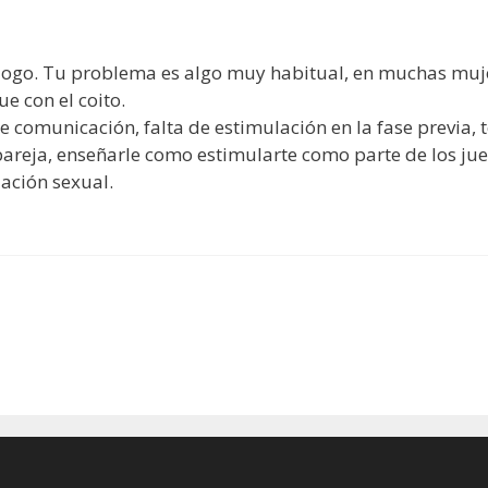
ólogo. Tu problema es algo muy habitual, en muchas mujer
 con el coito.
de comunicación, falta de estimulación en la fase previa, 
pareja, enseñarle como estimularte como parte de los jue
lación sexual.