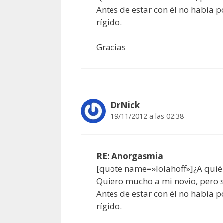
Antes de estar con él no había 
rígido.
Gracias
DrNick
19/11/2012 a las 02:38
RE: Anorgasmia
[quote name=»lolahoff»]¿A quié
Quiero mucho a mi novio, pero 
Antes de estar con él no había 
rígido.