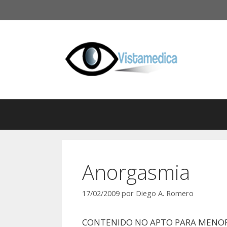
Saltar
al
contenido
Anorgasmia
17/02/2009
por
Diego A. Romero
CONTENIDO NO APTO PARA MENOR