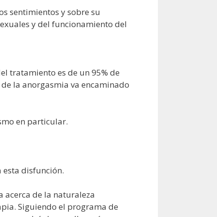
os sentimientos y sobre su
sexuales y del funcionamiento del
del tratamiento es de un 95% de
to de la anorgasmia va encaminado
asmo en particular.
 esta disfunción.
ja acerca de la naturaleza
apia. Siguiendo el programa de