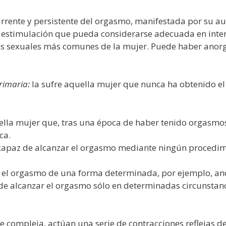
urrente y persistente del orgasmo, manifestada por su au
 estimulación que pueda considerarse adecuada en intens
ones sexuales más comunes de la mujer. Puede haber ano
rimaria:
la sufre aquella mujer que nunca ha obtenido el 
ella mujer que, tras una época de haber tenido orgasmo
ca.
apaz de alcanzar el orgasmo mediante ningún procedim
el orgasmo de una forma determinada, por ejemplo, ano
 alcanzar el orgasmo sólo en determinadas circunstanci
e compleja, actúan una serie de contracciones reflejas d