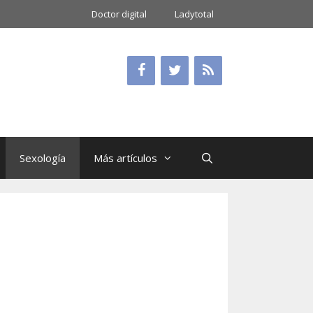
Doctor digital
Ladytotal
Sexología
Más artículos