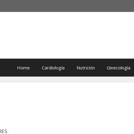
Home
Cardiología
Nutrición
Ginecología
ES.