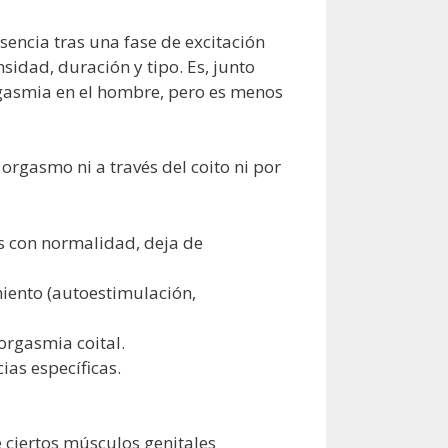
sencia tras una fase de excitación
idad, duración y tipo. Es, junto
rgasmia en el hombre, pero es menos
orgasmo ni a través del coito ni por
s con normalidad, deja de
iento (autoestimulación,
rgasmia coital.
as específicas.
e ciertos músculos genitales