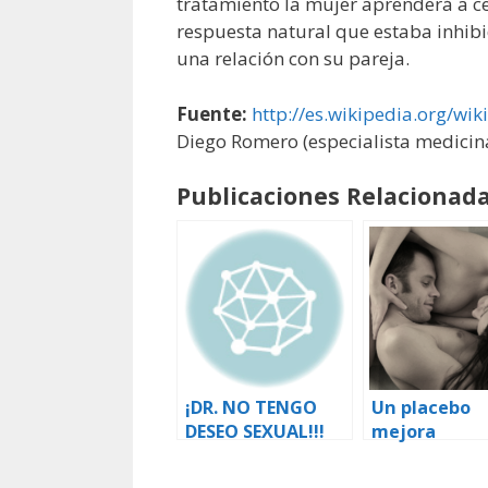
tratamiento la mujer aprenderá a ce
respuesta natural que estaba inhibid
una relación con su pareja.
Fuente:
http://es.wikipedia.org/wi
Diego Romero (especialista medicina
Publicaciones Relacionada
¡DR. NO TENGO
Un placebo
DESEO SEXUAL!!!
mejora
significativ
e la satisfac