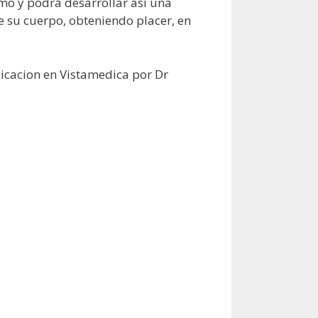
smo y podrá desarrollar así una
de su cuerpo, obteniendo placer, en
icacion en Vistamedica por Dr