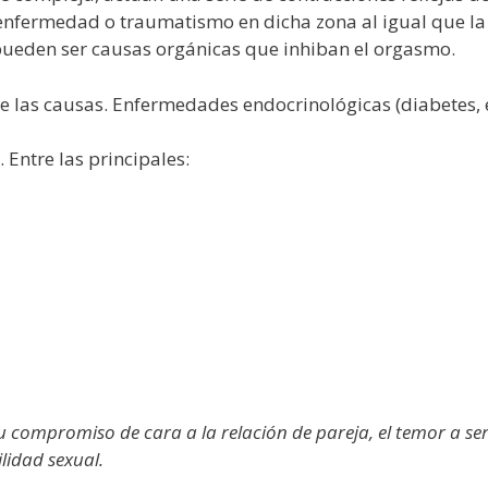
 enfermedad o traumatismo en dicha zona al igual que la
pueden ser causas orgánicas que inhiban el orgasmo.
 las causas. Enfermedades endocrinológicas (diabetes, et
 Entre las principales:
su compromiso de cara a la relación de pareja, el temor a 
lidad sexual.