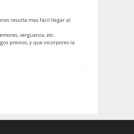
es resulta mas fácil llegar al
temores, vergüenza, etc.
gos previos, y que incorpores la