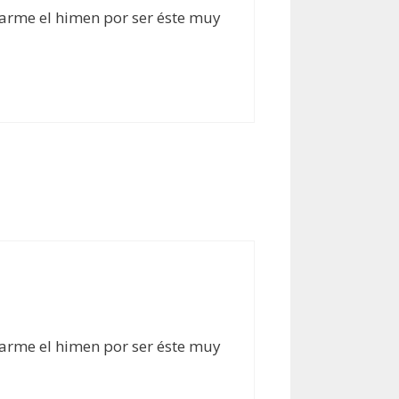
rarme el himen por ser éste muy
rarme el himen por ser éste muy