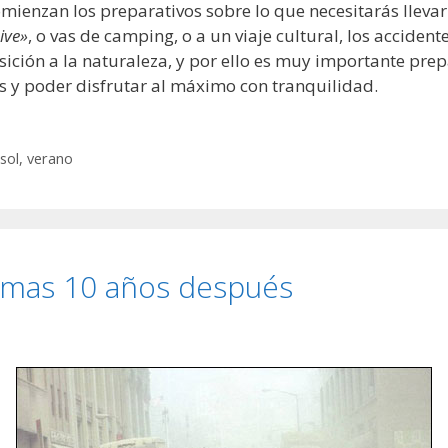
omienzan los preparativos sobre lo que necesitarás llevar
sive»
, o vas de camping, o a un viaje cultural, los accide
sición a la naturaleza, y por ello es muy importante pre
s y poder disfrutar al máximo con tranquilidad.
sol
,
verano
timas 10 años después