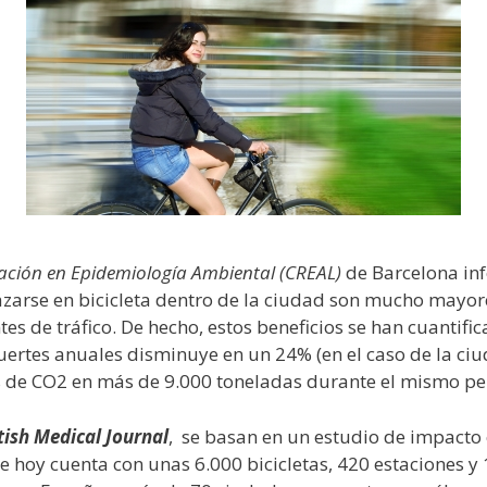
gación en Epidemiología Ambiental (CREAL)
de Barcelona ​​in
lazarse en bicicleta dentro de la ciudad son mucho mayore
tes de tráfico. De hecho, estos beneficios se han cuantifi
uertes anuales disminuye en un 24% (en el caso de la ci
 de CO2 en más de 9.000 toneladas durante el mismo pe
tish Medical Journal
, se basan en un estudio de impacto e
ue hoy cuenta con unas 6.000 bicicletas, 420 estaciones 