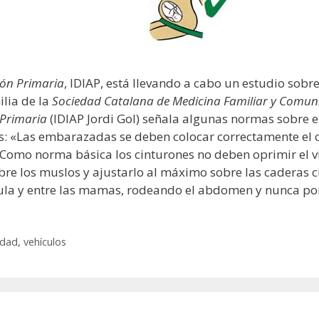
ión Primaria
, IDIAP, está llevando a cabo un estudio sobre
lia de la
Sociedad Catalana de Medicina Familiar y Comuni
 Primaria
(IDIAP Jordi Gol) señala algunas normas sobre e
s: «Las embarazadas se deben colocar correctamente el ci
 Como norma básica los cinturones no deben oprimir el vi
re los muslos y ajustarlo al máximo sobre las caderas ciñ
ula y entre las mamas, rodeando el abdomen y nunca por 
idad
,
vehículos