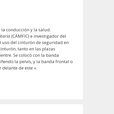
 la conducción y la salud.
taria
(CAMFIC) e investigador del
l uso del cinturón de seguridad en
nturón, tanto en las plazas
entre. Se colocó con la banda
endo la pelvis, y la banda frontal o
delante de este «.