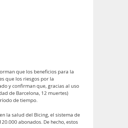
forman que los beneficios para la
s que los riesgos por la
cado y confirman que, gracias al uso
udad de Barcelona, 12 muertes)
ríodo de tiempo.
n la salud del Bicing, el sistema de
y 120.000 abonados. De hecho, estos