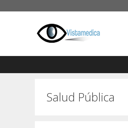
Saltar
al
contenido
Salud Pública