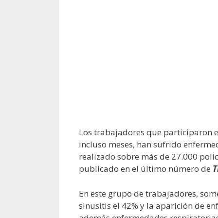
Los trabajadores que participaron e
incluso meses, han sufrido enfermed
realizado sobre más de 27.000 poli
publicado en el último número de
T
En este grupo de trabajadores, some
sinusitis el 42% y la aparición de e
además enfermedades respiratorias