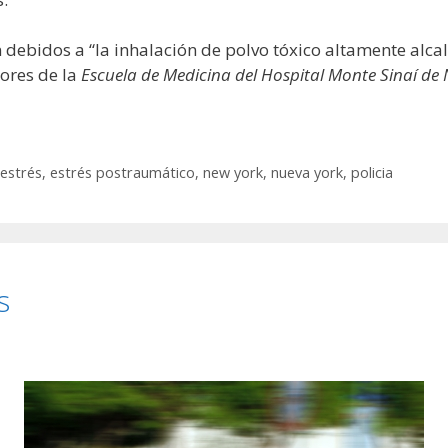
debidos a “la inhalación de polvo tóxico altamente alcal
ores de la
Escuela de Medicina del Hospital Monte Sinaí de
estrés
,
estrés postraumático
,
new york
,
nueva york
,
policia
s