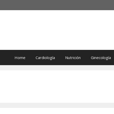
Home
Cardiología
Nutrición
Ginecología