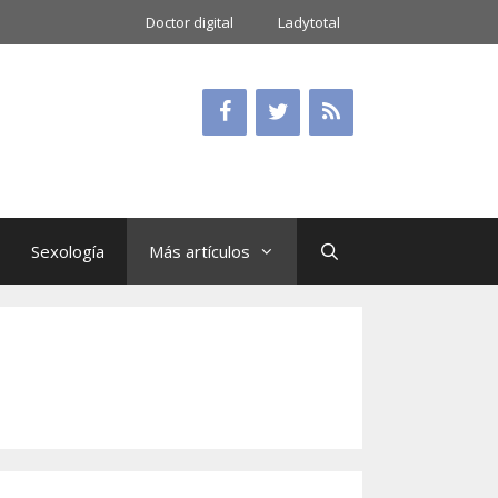
Doctor digital
Ladytotal
Sexología
Más artículos