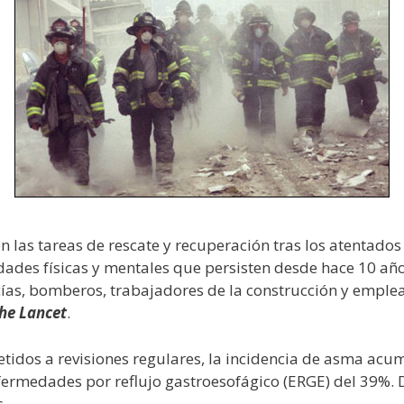
n las tareas de rescate y recuperación tras los atentado
ades físicas y mentales que persisten desde hace 10 años
cías, bomberos, trabajadores de la construcción y emple
he Lancet
.
tidos a revisiones regulares, la incidencia de asma acum
nfermedades por reflujo gastroesofágico (ERGE) del 39%. 
.