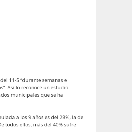
s del 11-S “durante semanas e
”. Así lo reconoce un estudio
ados municipales que se ha
ulada a los 9 años es del 28%, la de
De todos ellos, más del 40% sufre