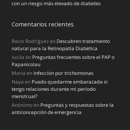
con un riesgo más elevado de diabetes
Comentarios recientes
Rocio Rodríguez
en
Descubren tratamiento
natural para la Retinopatía Diabética
lucila
en
Preguntas frecuentes sobre el PAP o
Papanicolau
Maria
en
Infección por trichomonas
Naya
en
Puedo quedarme embarazada si
tengo relaciones durante mi perí­odo
menstrual?
Anónimo
en
Preguntas y respuestas sobre la
anticoncepción de emergencia