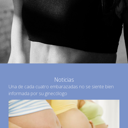
Noticias
Una de cada cuatro embarazadas no se siente bien
informada por su ginecólogo