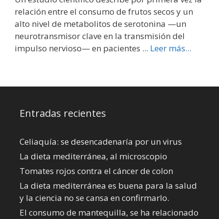
relación entre el consumo de frutos secos y un
alto nivel de metabolitos de serotonina —un
neurotransmisor clave en la transmisión del
impulso nervioso— en pacientes ...
Leer más...
Entradas recientes
Celiaquía: se desencadenaría por un virus
La dieta mediterránea, al microscopio
Tomates rojos contra el cáncer de colon
La dieta mediterránea es buena para la salud
y la ciencia no se cansa en confirmarlo.
El consumo de mantequilla, se ha relacionado