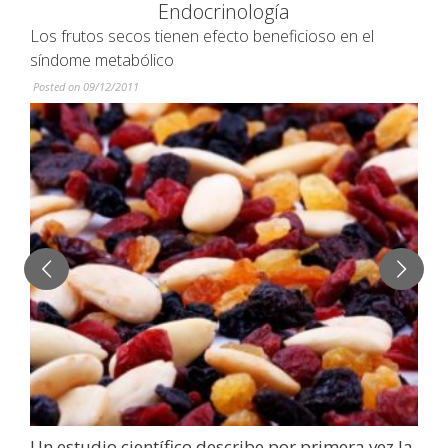
Endocrinología
Los frutos secos tienen efecto beneficioso en el
síndome metabólico
Posted on 09/12/2011
Un estudio científico describe por primera vez la