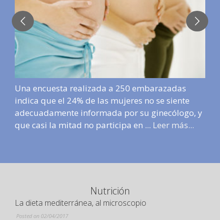
Una encuesta realizada a 250 embarazadas
indica que el 24% de las mujeres no se siente
adecuadamente informada por su ginecólogo, y
que casi la mitad no participa en ...
Leer más...
Nutrición
La dieta mediterránea, al microscopio
Posted on 02/04/2017