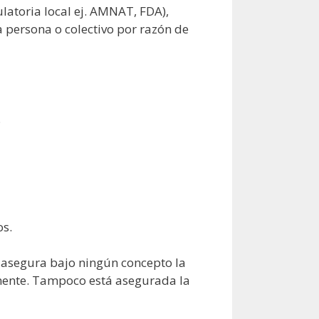
latoria local ej. AMNAT, FDA),
a persona o colectivo por razón de
.
os.
no asegura bajo ningún concepto la
almente. Tampoco está asegurada la