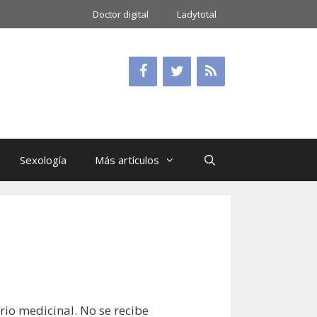
Doctor digital
Ladytotal
Sexología
Más artículos
rio medicinal. No se recibe