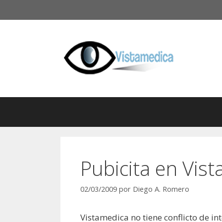
Saltar
al
contenido
Pubicita en Vis
02/03/2009
por
Diego A. Romero
Vistamedica no tiene conflicto de i