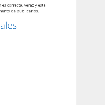
es correcta, veraz y está
mento de publicarlos.
ales