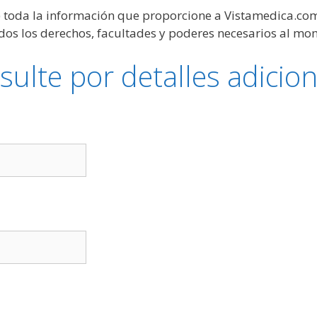
) toda la información que proporcione a Vistamedica.com 
odos los derechos, facultades y poderes necesarios al mo
sulte por detalles adicion