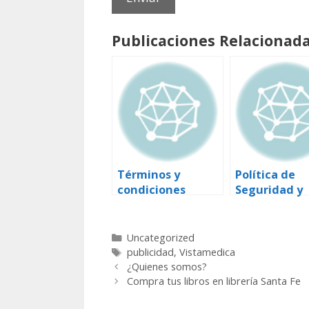
Publicaciones Relacionada
Términos y
Política de
condiciones
Seguridad y
privacidad
Categorías
Uncategorized
Etiquetas
publicidad
,
Vistamedica
¿Quienes somos?
Compra tus libros en librería Santa Fe