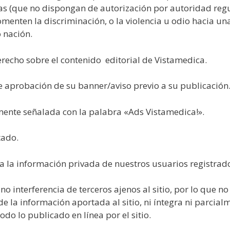
s (que no dispongan de autorización por autoridad regu
omenten la discriminación, o la violencia u odio hacia un
o nación.
recho sobre el contenido editorial de Vistamedica.
e aprobación de su banner/aviso previo a su publicación
ente señalada con la palabra «Ads Vistamedica!».
tado.
 la información privada de nuestros usuarios registrad
o interferencia de terceros ajenos al sitio, por lo que 
 de la información aportada al sitio, ni íntegra ni parci
odo lo publicado en línea por el sitio.