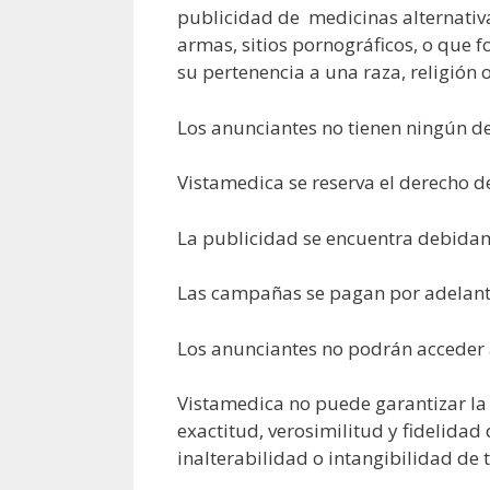
publicidad de medicinas alternativa
armas, sitios pornográficos, o que f
su pertenencia a una raza, religión 
Los anunciantes no tienen ningún de
Vistamedica se reserva el derecho d
La publicidad se encuentra debidam
Las campañas se pagan por adelan
Los anunciantes no podrán acceder a
Vistamedica no puede garantizar la n
exactitud, verosimilitud y fidelidad
inalterabilidad o intangibilidad de t