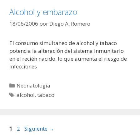
Alcohol y embarazo
18/06/2006
por
Diego A. Romero
El consumo simultaneo de alcohol y tabaco
potencia la alteración del sistema inmunitario
en el recién nacido, lo que aumenta el riesgo de
infecciones
Categorías
Neonatología
Etiquetas
alcohol
,
tabaco
Página
Página
1
2
Siguiente
→