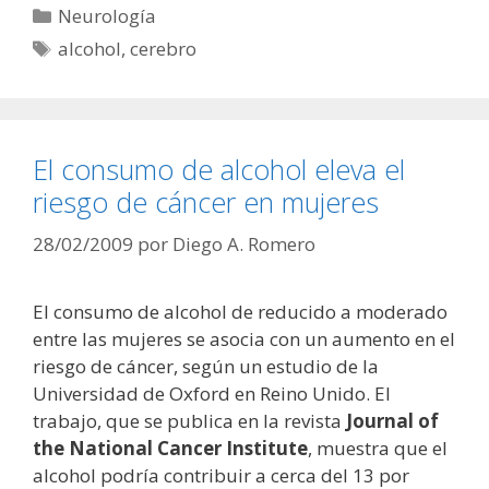
Categorías
Neurología
Etiquetas
alcohol
,
cerebro
El consumo de alcohol eleva el
riesgo de cáncer en mujeres
28/02/2009
por
Diego A. Romero
El consumo de alcohol de reducido a moderado
entre las mujeres se asocia con un aumento en el
riesgo de cáncer, según un estudio de la
Universidad de Oxford en Reino Unido. El
trabajo, que se publica en la revista
Journal of
the National Cancer Institute
, muestra que el
alcohol podría contribuir a cerca del 13 por