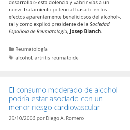
desarrollar» esta dolencia y «abrir vías a un
nuevo tratamiento potencial basado en los
efectos aparentemente beneficiosos del alcohol»,
tal y como explicó presidente de la
Sociedad
Española de Reumatología,
Josep Blanch
.
Categorías
Reumatología
Etiquetas
alcohol
,
artritis reumatoide
El consumo moderado de alcohol
podría estar asociado con un
menor riesgo cardiovascular
29/10/2006
por
Diego A. Romero