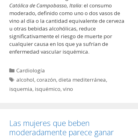
Católica de Campobasso, Italia
: el consumo
moderado, definido como uno o dos vasos de
vino al día o la cantidad equivalente de cerveza
u otras bebidas alcohólicas, reduce
significativamente el riesgo de muerte por
cualquier causa en los que ya sufrían de
enfermedad vascular isquémica.
Categorías
Cardiología
Etiquetas
alcohol
,
corazón
,
dieta mediterránea
,
isquemia
,
isquémico
,
vino
Las mujeres que beben
moderadamente parece ganar