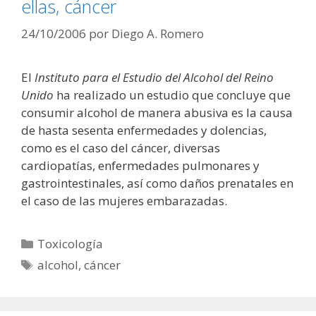
ellas, cáncer
24/10/2006
por
Diego A. Romero
El
Instituto para el Estudio del Alcohol del Reino
Unido
ha realizado un estudio que concluye que
consumir alcohol de manera abusiva es la causa
de hasta sesenta enfermedades y dolencias,
como es el caso del cáncer, diversas
cardiopatías, enfermedades pulmonares y
gastrointestinales, así como daños prenatales en
el caso de las mujeres embarazadas.
Categorías
Toxicología
Etiquetas
alcohol
,
cáncer