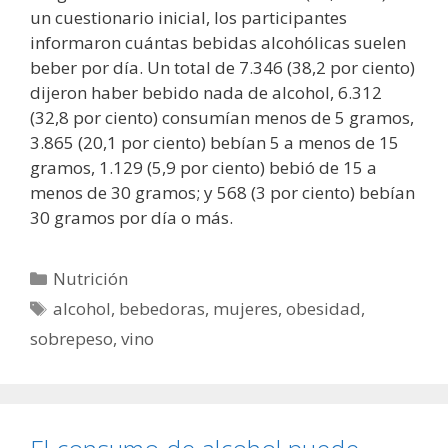
un cuestionario inicial, los participantes
informaron cuántas bebidas alcohólicas suelen
beber por día. Un total de 7.346 (38,2 por ciento)
dijeron haber bebido nada de alcohol, 6.312
(32,8 por ciento) consumían menos de 5 gramos,
3.865 (20,1 por ciento) bebían 5 a menos de 15
gramos, 1.129 (5,9 por ciento) bebió de 15 a
menos de 30 gramos; y 568 (3 por ciento) bebían
30 gramos por día o más.
Categorías
Nutrición
Etiquetas
alcohol
,
bebedoras
,
mujeres
,
obesidad
,
sobrepeso
,
vino