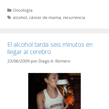
Categorías
Oncología
Etiquetas
alcohol
,
cáncer de mama
,
recurrencia
El alcohol tarda seis minutos en
llegar al cerebro
23/06/2009
por
Diego A. Romero