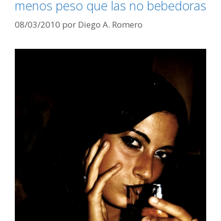
menos peso que las no bebedoras
08/03/2010
por
Diego A. Romero