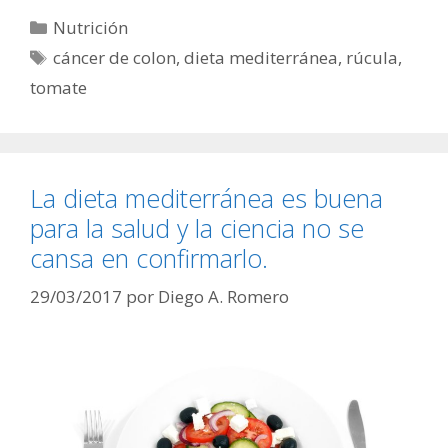
Categorías
Nutrición
Etiquetas
cáncer de colon
,
dieta mediterránea
,
rúcula
,
tomate
La dieta mediterránea es buena
para la salud y la ciencia no se
cansa en confirmarlo.
29/03/2017
por
Diego A. Romero