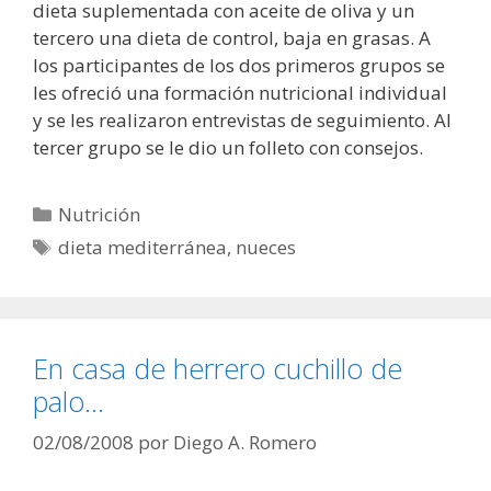
dieta suplementada con aceite de oliva y un
tercero una dieta de control, baja en grasas. A
los participantes de los dos primeros grupos se
les ofreció una formación nutricional individual
y se les realizaron entrevistas de seguimiento. Al
tercer grupo se le dio un folleto con consejos.
Categorías
Nutrición
Etiquetas
dieta mediterránea
,
nueces
En casa de herrero cuchillo de
palo…
02/08/2008
por
Diego A. Romero