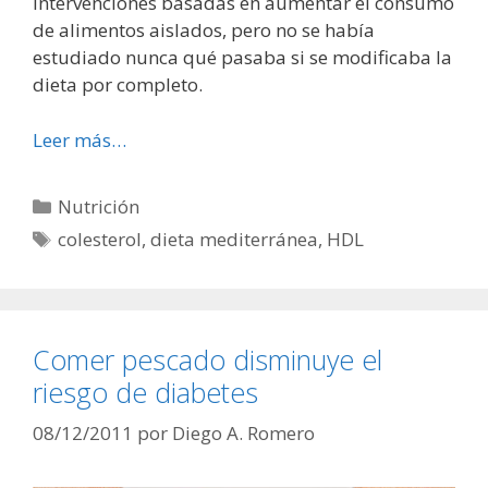
intervenciones basadas en aumentar el consumo
de alimentos aislados, pero no se había
estudiado nunca qué pasaba si se modificaba la
dieta por completo.
Leer más…
Categorías
Nutrición
Etiquetas
colesterol
,
dieta mediterránea
,
HDL
Comer pescado disminuye el
riesgo de diabetes
08/12/2011
por
Diego A. Romero