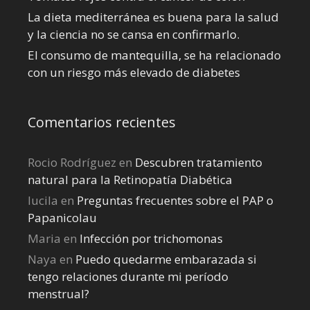
La dieta mediterránea es buena para la salud
y la ciencia no se cansa en confirmarlo.
El consumo de mantequilla, se ha relacionado
con un riesgo más elevado de diabetes
Comentarios recientes
Rocio Rodríguez
en
Descubren tratamiento
natural para la Retinopatía Diabética
lucila
en
Preguntas frecuentes sobre el PAP o
Papanicolau
Maria
en
Infección por trichomonas
Naya
en
Puedo quedarme embarazada si
tengo relaciones durante mi perí­odo
menstrual?