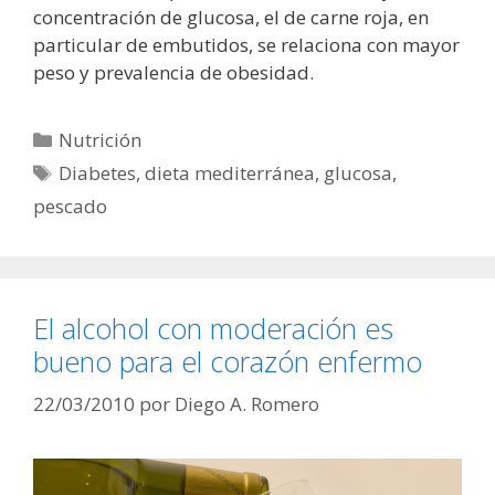
concentración de glucosa, el de carne roja, en
particular de embutidos, se relaciona con mayor
peso y prevalencia de obesidad.
Categorías
Nutrición
Etiquetas
Diabetes
,
dieta mediterránea
,
glucosa
,
pescado
El alcohol con moderación es
bueno para el corazón enfermo
22/03/2010
por
Diego A. Romero