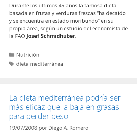
Durante los últimos 45 años la famosa dieta
basada en frutas y verduras frescas “ha decaído
y se encuentra en estado moribundo” en su
propia área, según un estudio del economista de
la FAO
Josef Schmidhuber
.
Categorías
Nutrición
Etiquetas
dieta mediterránea
La dieta mediterránea podría ser
más eficaz que la baja en grasas
para perder peso
19/07/2008
por
Diego A. Romero