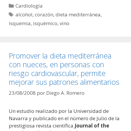
Categorías
Cardiología
Etiquetas
alcohol
,
corazón
,
dieta mediterránea
,
isquemia
,
isquémico
,
vino
Promover la dieta mediterránea
con nueces, en personas con
riesgo cardiovascular, permite
mejorar sus patrones alimentarios
23/08/2008
por
Diego A. Romero
Un estudio realizado por la Universidad de
Navarra y publicado en el número de Julio de la
prestigiosa revista científica
Journal of the