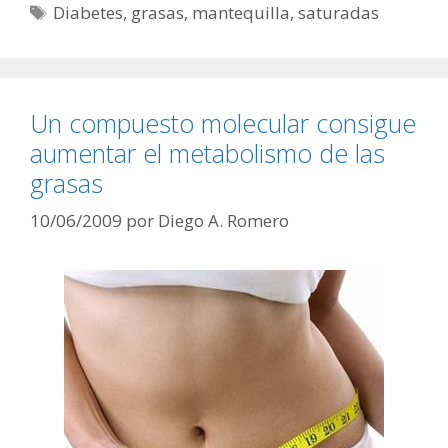
Etiquetas
Diabetes
,
grasas
,
mantequilla
,
saturadas
Un compuesto molecular consigue
aumentar el metabolismo de las
grasas
10/06/2009
por
Diego A. Romero