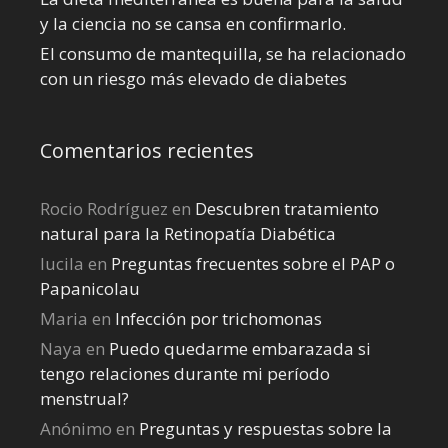
y la ciencia no se cansa en confirmarlo.
El consumo de mantequilla, se ha relacionado
con un riesgo más elevado de diabetes
Comentarios recientes
Rocio Rodríguez
en
Descubren tratamiento
natural para la Retinopatía Diabética
lucila
en
Preguntas frecuentes sobre el PAP o
Papanicolau
Maria
en
Infección por trichomonas
Naya
en
Puedo quedarme embarazada si
tengo relaciones durante mi perí­odo
menstrual?
Anónimo
en
Preguntas y respuestas sobre la