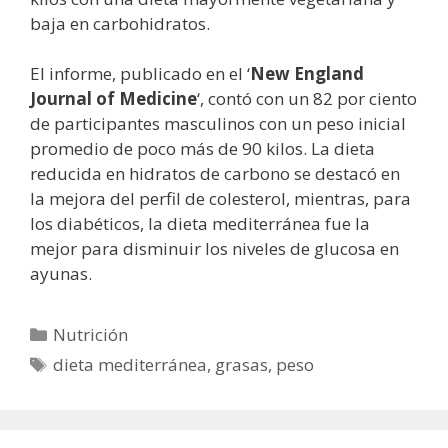
baja en carbohidratos.
El informe, publicado en el ‘
New England
Journal of Medicine
‘, contó con un 82 por ciento
de participantes masculinos con un peso inicial
promedio de poco más de 90 kilos. La dieta
reducida en hidratos de carbono se destacó en
la mejora del perfil de colesterol, mientras, para
los diabéticos, la dieta mediterránea fue la
mejor para disminuir los niveles de glucosa en
ayunas.
Categorías
Nutrición
Etiquetas
dieta mediterránea
,
grasas
,
peso