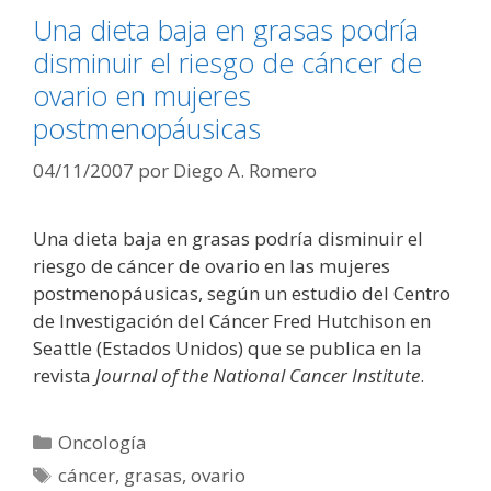
Una dieta baja en grasas podría
disminuir el riesgo de cáncer de
ovario en mujeres
postmenopáusicas
04/11/2007
por
Diego A. Romero
Una dieta baja en grasas podría disminuir el
riesgo de cáncer de ovario en las mujeres
postmenopáusicas, según un estudio del Centro
de Investigación del Cáncer Fred Hutchison en
Seattle (Estados Unidos) que se publica en la
revista
Journal of the National Cancer Institute
.
Categorías
Oncología
Etiquetas
cáncer
,
grasas
,
ovario