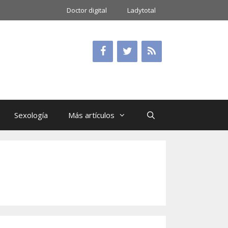
Doctor digital
Ladytotal
Sexología
Más artículos