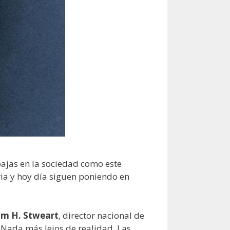
ajas en la sociedad como este
ria y hoy día siguen poniendo en
am H. Stweart
, director nacional de
. Nada más lejos de realidad. Las