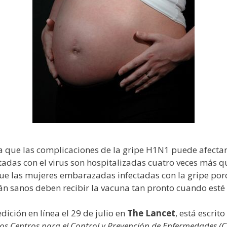
ca que las complicaciones de la gripe H1N1 puede afect
das con el virus son hospitalizadas cuatro veces más qu
ue las mujeres embarazadas infectadas con la gripe por
tán sanos deben recibir la vacuna tan pronto cuando esté
dición en línea el 29 de julio en
The Lancet
, está escrito
los Centros para el Control y Prevención de Enfermedades (