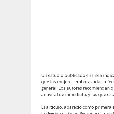
Un estudio publicado en línea indi
que las mujeres embarazadas infecta
general. Los autores recomiendan q
antiviral de inmediato, y los que es
El artículo, apareció como primera e
la
División de Salud Reproductiva, en 