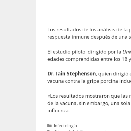
Los resultados de los análisis de la
respuesta inmune después de una so
El estudio piloto, dirigido por la
Uni
edades comprendidas entre los 18 y
Dr. Iain Stephenson
, quien dirigió 
vacuna contra la gripe porcina indu
«Los resultados mostraron que las r
de la vacuna, sin embargo, una sola
influenza.
Categorías
Infectología