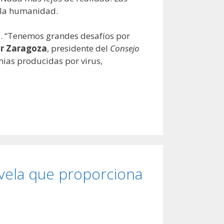
e la humanidad.
das. “Tenemos grandes desafíos por
r Zaragoza
, presidente del
Consejo
mias producidas por virus,
evela que proporciona