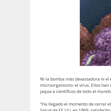
Ni la bomba más devastadora ni el 
microorganismo: el virus. Ellos han
jaque a científicos de todo el mundo
“Ha llegado el momento de cerrar el
Salud de EE UU, en 1969, satisfecho 