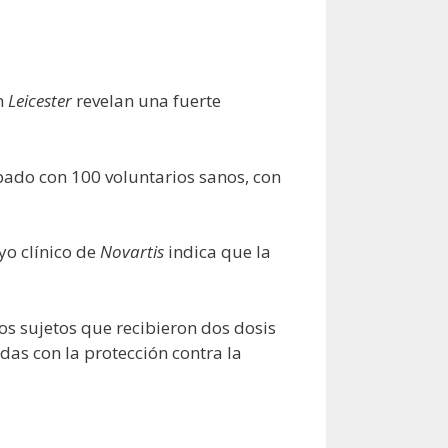
en
Leicester
revelan una fuerte
obado con 100 voluntarios sanos, con
ayo clínico de
Novartis
indica que la
os sujetos que recibieron dos dosis
das con la protección contra la