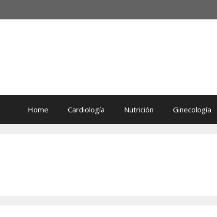
Home
Cardiología
Nutrición
Ginecología