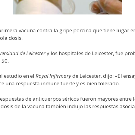
 primera vacuna contra la gripe porcina que tiene lugar 
la dosis.
versidad de Leicester
y los hospitales de Leicester, fue pr
 50.
el estudio en el
Royal Infirmary
de Leicester, dijo: «El ens
ce una respuesta inmune fuerte y es bien tolerado.
espuestas de anticuerpos séricos fueron mayores entre l
 dosis de la vacuna también indujo las respuestas asocia