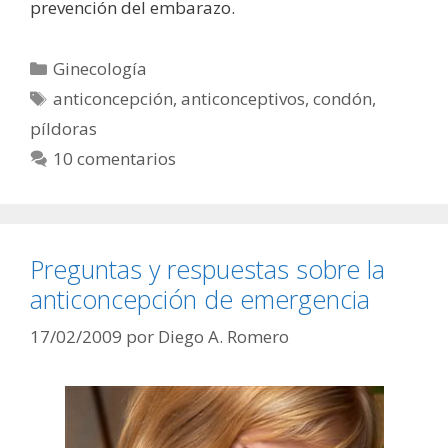
prevención del embarazo.
Categorías
Ginecología
Etiquetas
anticoncepción
,
anticonceptivos
,
condón
,
píldoras
10 comentarios
Preguntas y respuestas sobre la
anticoncepción de emergencia
17/02/2009
por
Diego A. Romero