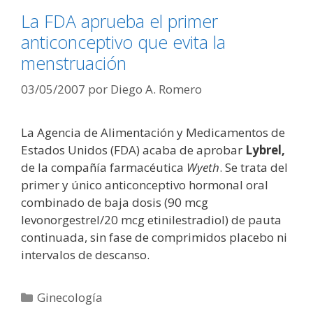
La FDA aprueba el primer
anticonceptivo que evita la
menstruación
03/05/2007
por
Diego A. Romero
La Agencia de Alimentación y Medicamentos de
Estados Unidos (FDA) acaba de aprobar
Lybrel,
de la compañía farmacéutica
Wyeth
. Se trata del
primer y único anticonceptivo hormonal oral
combinado de baja dosis (90 mcg
levonorgestrel/20 mcg etinilestradiol) de pauta
continuada, sin fase de comprimidos placebo ni
intervalos de descanso.
Categorías
Ginecología