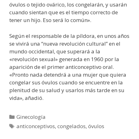
óvulos o tejido ovárico, los congelarán, y usarán
cuando sientan que es el tiempo correcto de
tener un hijo. Eso será lo común».
Según el responsable de la píldora, en unos años
se vivirá una “nueva revolución cultural” en el
mundo occidental, que superará a la
«revolución sexual» generada en 1960 por la
aparición de el primer anticonceptivo oral.
«Pronto nada detendrá a una mujer que quiera
congelar sus óvulos cuando se encuentre en la
plenitud de su salud y usarlos más tarde en su
vida», añadió.
Categorías
Ginecología
Etiquetas
anticonceptivos
,
congelados
,
óvulos