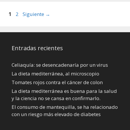
Página
Página
1
2
Siguiente
→
Entradas recientes
Celiaquía: se desencadenaría por un virus
La dieta mediterránea, al microscopio
Tomates rojos contra el cáncer de colon
La dieta mediterránea es buena para la salud
y la ciencia no se cansa en confirmarlo.
El consumo de mantequilla, se ha relacionado
con un riesgo más elevado de diabetes