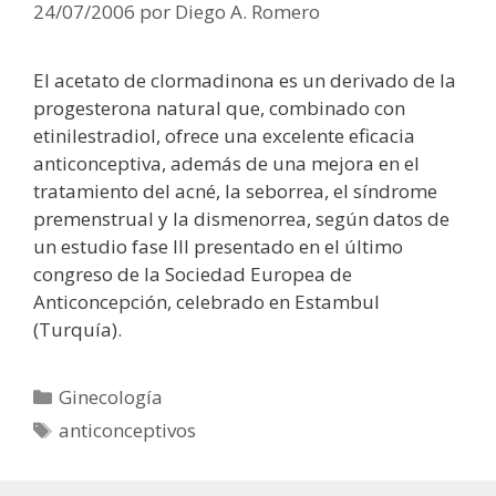
24/07/2006
por
Diego A. Romero
El acetato de clormadinona es un derivado de la
progesterona natural que, combinado con
etinilestradiol, ofrece una excelente eficacia
anticonceptiva, además de una mejora en el
tratamiento del acné, la seborrea, el síndrome
premenstrual y la dismenorrea, según datos de
un estudio fase III presentado en el último
congreso de la Sociedad Europea de
Anticoncepción, celebrado en Estambul
(Turquía).
Categorías
Ginecología
Etiquetas
anticonceptivos