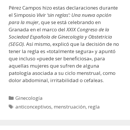
Pérez Campos hizo estas declaraciones durante
el Simposio
Vivir ‘sin reglas’: Una nueva opción
para la mujer
, que se está celebrando en
Granada en el marco del
XXIX Congreso de la
Sociedad Española de Ginecología y Obstetricia
(SEGO).
Así mismo, explicó que la decisión de no
tener la regla es «totalmente segura» y apuntó
que incluso «puede ser beneficiosa», para
aquellas mujeres que sufren de alguna
patología asociada a su ciclo menstrual, como
dolor abdominal, irritabilidad o cefaleas.
Categorías
Ginecología
Etiquetas
anticonceptivos
,
menstruación
,
regla