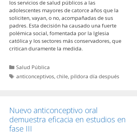
los servicios de salud públicos a las
adolescentes mayores de catorce años que la
soliciten, vayan, o no, acompañadas de sus
padres. Esta decisión ha causado una fuerte
polémica social, fomentada por la Iglesia
católica y los sectores más conservadores, que
critican duramente la medida.
Categorías
Salud Pública
Etiquetas
anticonceptivos
,
chile
,
píldora día después
Nuevo anticonceptivo oral
demuestra eficacia en estudios en
fase III