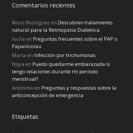
Comentarios recientes
Rocio Rodríguez
en
Descubren tratamiento
natural para la Retinopatía Diabética
lucila
en
Preguntas frecuentes sobre el PAP o
Papanicolau
Maria
en
Infección por trichomonas
Naya
en
Puedo quedarme embarazada si
tengo relaciones durante mi perí­odo
menstrual?
Anónimo
en
Preguntas y respuestas sobre la
anticoncepción de emergencia
Etiquetas