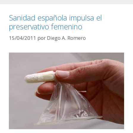
Sanidad española impulsa el
preservativo femenino
15/04/2011
por
Diego A. Romero