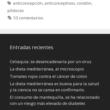
Etiquetas
anticoncepción
,
anticonceptivos
,
condón
,
píldoras
10 comentarios
Entradas recientes
Celiaquía: se desencadenaría por un virus
La dieta mediterránea, al microscopio
Tomates rojos contra el cáncer de colon
La dieta mediterránea es buena para la salud
y la ciencia no se cansa en confirmarlo.
El consumo de mantequilla, se ha relacionado
con un riesgo más elevado de diabetes