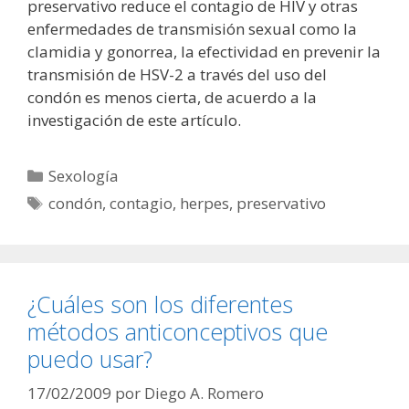
preservativo reduce el contagio de HIV y otras
enfermedades de transmisión sexual como la
clamidia y gonorrea, la efectividad en prevenir la
transmisión de HSV-2 a través del uso del
condón es menos cierta, de acuerdo a la
investigación de este artículo.
Categorías
Sexología
Etiquetas
condón
,
contagio
,
herpes
,
preservativo
¿Cuáles son los diferentes
métodos anticonceptivos que
puedo usar?
17/02/2009
por
Diego A. Romero