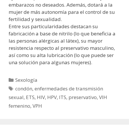
embarazos no deseados. Además, dotará a la
mujer de más autonomía para el control de su
fertilidad y sexualidad.
Entre sus particularidades destacan su
fabricación a base de nitrilo (lo que beneficia a
las personas alérgicas al látex), su mayor
resistencia respecto al preservativo masculino,
así como su alta lubricación (lo que puede ser
una solución para algunas mujeres).
Categorías
Sexología
Etiquetas
condón
,
enfermedades de transmisión
sexual
,
ETS
,
HIV
,
HPV
,
ITS
,
preservativo
,
VIH
femenino
,
VPH