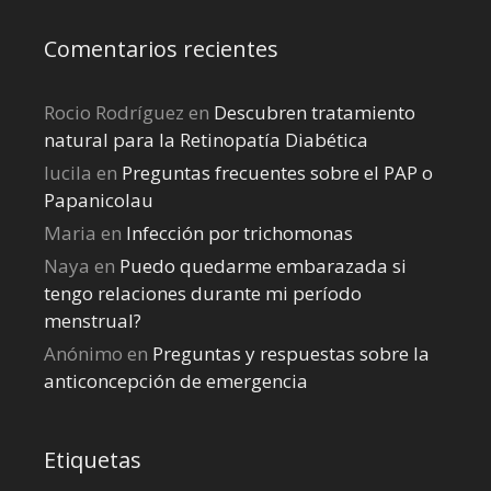
Comentarios recientes
Rocio Rodríguez
en
Descubren tratamiento
natural para la Retinopatía Diabética
lucila
en
Preguntas frecuentes sobre el PAP o
Papanicolau
Maria
en
Infección por trichomonas
Naya
en
Puedo quedarme embarazada si
tengo relaciones durante mi perí­odo
menstrual?
Anónimo
en
Preguntas y respuestas sobre la
anticoncepción de emergencia
Etiquetas