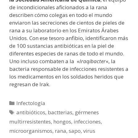
de incondicionales aficionados a la rana
describen cómo colegas en todo el mundo
enviaron las secreciones de cientos de pieles de
rana a su laboratorio en los Emiratos Árabes
Unidos. Con ese tesoro anfibio, identificaron más
de 100 sustancias antibióticas en la piel de
diferentes especies de ranas de todo el mundo.
Uno incluso combaten a la «
Iraqibacter
«, la
bacteria responsable de infecciones resistentes a
los medicamentos en los soldados heridos que
regresan de Irak.
Categorías
Infectología
Etiquetas
antibióticos
,
bactterias
,
gérmenes
multirresistentes
,
hongos
,
infecciones
,
microorganismos
,
rana
,
sapo
,
virus