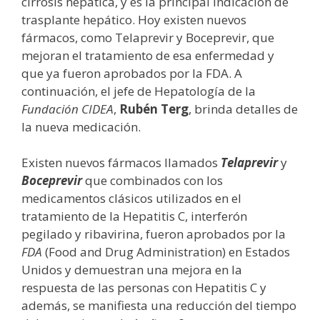
cirrosis hepática, y es la principal indicación de
trasplante hepático. Hoy existen nuevos
fármacos, como Telaprevir y Boceprevir, que
mejoran el tratamiento de esa enfermedad y
que ya fueron aprobados por la FDA. A
continuación, el jefe de Hepatología de la
Fundación CIDEA
,
Rubén Terg
, brinda detalles de
la nueva medicación.
Existen nuevos fármacos llamados
Telaprevir
y
Boceprevir
que combinados con los
medicamentos clásicos utilizados en el
tratamiento de la Hepatitis C, interferón
pegilado y ribavirina, fueron aprobados por la
FDA
(Food and Drug Administration) en Estados
Unidos y demuestran una mejora en la
respuesta de las personas con Hepatitis C y
además, se manifiesta una reducción del tiempo