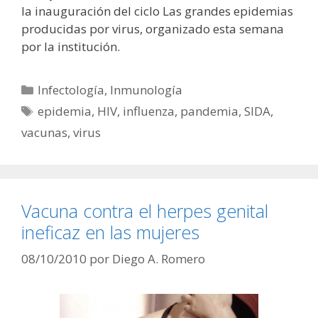
la inauguración del ciclo Las grandes epidemias
producidas por virus, organizado esta semana
por la institución.
Categorías
Infectología
,
Inmunología
Etiquetas
epidemia
,
HIV
,
influenza
,
pandemia
,
SIDA
,
vacunas
,
virus
Vacuna contra el herpes genital
ineficaz en las mujeres
08/10/2010
por
Diego A. Romero