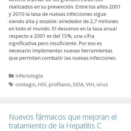
realizados en su prevención. Entre los años 2001
y 2010 la tasa de nuevas infecciones sigue
siendo alta y estable: alrededor de 2,7 millones
en todo el mundo. El descenso en la tasa anual
respecto a 2001 es del 15%, una cifra
significativa pero insuficiente. Por eso es
necesario implementar nuevas herramientas
que permitan combatir las nuevas infecciones.
Categorías
Infectología
Etiquetas
contagio
,
HIV
,
profilaxis
,
SIDA
,
VIH
,
virus
Nuevos fármacos que mejoran el
tratamiento de la Hepatitis C