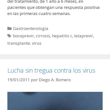
del tratamiento, de 1 año a 6 meses, en
pacientes que obtengan una respuesta positiva
en las primeras cuatro semanas.
Categorías
Gastroenterología
Etiquetas
boceprevir
,
cirrosis
,
hepatitis c
,
telaprevir
,
transplante
,
virus
Lucha sin tregua contra los virus
19/01/2011
por
Diego A. Romero