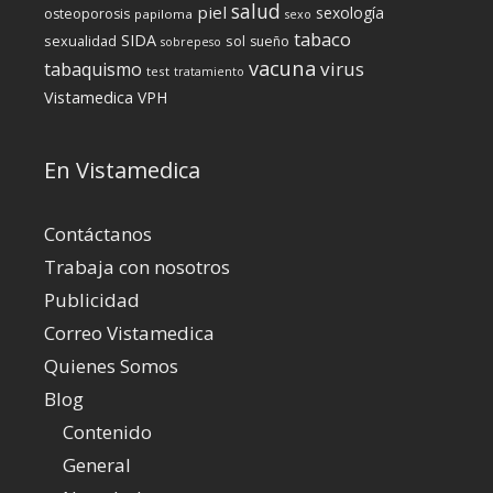
salud
piel
sexología
osteoporosis
papiloma
sexo
tabaco
SIDA
sexualidad
sol
sueño
sobrepeso
vacuna
virus
tabaquismo
test
tratamiento
Vistamedica
VPH
En Vistamedica
Contáctanos
Trabaja con nosotros
Publicidad
Correo Vistamedica
Quienes Somos
Blog
Contenido
General