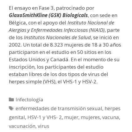
El ensayo en Fase 3, patrocinado por
GlaxoSmithKline (GSK) Biologicals
, con sede en
Bélgica, con el apoyo del
Instituto Nacional de
Alergias y Enfermedades Infecciosas (NIAID)
, parte
de los
Institutos Nacionales de Salud
, se inició en
2002. Un total de 8.323 mujeres de 18 a 30 años
participaron en el estudio en 50 sitios en los
Estados Unidos y Canadá. En el momento de su
inscripción, los participantes del estudio
estaban libres de los dos tipos de virus del
herpes simple (VHS), el VHS-1 y HSV-2.
Categorías
Infectología
Etiquetas
enfermedades de transmisión sexual
,
herpes
genital
,
HSV-1 y VHS- 2
,
mujer
,
mujeres
,
vacuna
,
vacunación
,
virus