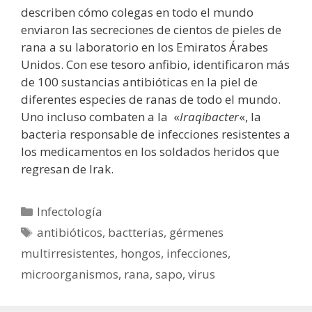
describen cómo colegas en todo el mundo
enviaron las secreciones de cientos de pieles de
rana a su laboratorio en los Emiratos Árabes
Unidos. Con ese tesoro anfibio, identificaron más
de 100 sustancias antibióticas en la piel de
diferentes especies de ranas de todo el mundo.
Uno incluso combaten a la «
Iraqibacter
«, la
bacteria responsable de infecciones resistentes a
los medicamentos en los soldados heridos que
regresan de Irak.
Categorías
Infectología
Etiquetas
antibióticos
,
bactterias
,
gérmenes
multirresistentes
,
hongos
,
infecciones
,
microorganismos
,
rana
,
sapo
,
virus