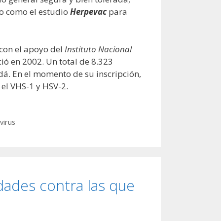
do como el estudio
Herpevac
para
 con el apoyo del
Instituto Nacional
ició en 2002. Un total de 8.323
dá. En el momento de su inscripción,
 el VHS-1 y HSV-2.
virus
dades contra las que