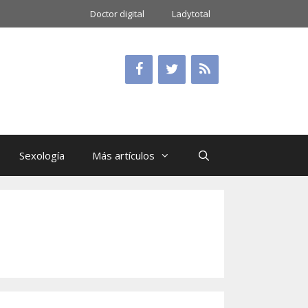
Doctor digital
Ladytotal
Sexología
Más artículos