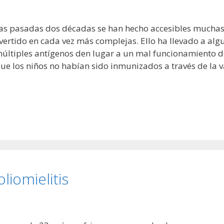
las pasadas dos décadas se han hecho accesibles mucha
ertido en cada vez más complejas. Ello ha llevado a algu
últiples antígenos den lugar a un mal funcionamiento de
ue los niños no habían sido inmunizados a través de la 
liomielitis