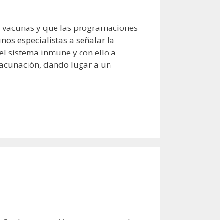
s vacunas y que las programaciones
nos especialistas a señalar la
l sistema inmune y con ello a
vacunación, dando lugar a un