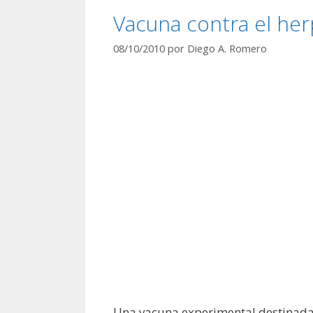
Vacuna contra el herp
08/10/2010
por
Diego A. Romero
Una vacuna experimental destinada a