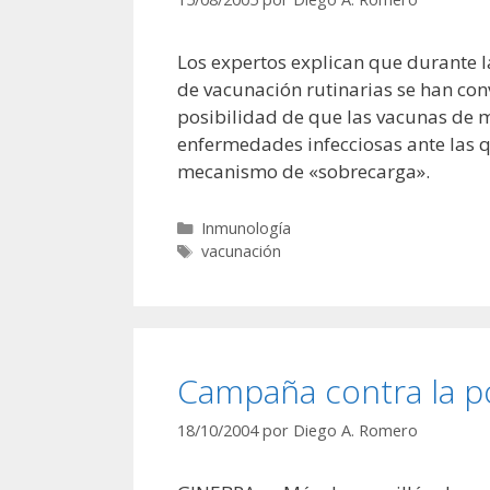
Los expertos explican que durante 
de vacunación rutinarias se han conv
posibilidad de que las vacunas de m
enfermedades infecciosas ante las q
mecanismo de «sobrecarga».
Categorías
Inmunología
Etiquetas
vacunación
Campaña contra la po
18/10/2004
por
Diego A. Romero