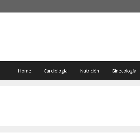
Home
Cardiología
Nutrición
Ginecología