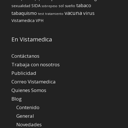
tabaco
SIDA
sexualidad
sol
sueño
sobrepeso
vacuna
virus
tabaquismo
test
tratamiento
Vistamedica
VPH
En Vistamedica
Contáctanos
Trabaja con nosotros
Publicidad
Correo Vistamedica
Quienes Somos
Blog
Contenido
General
Novedades