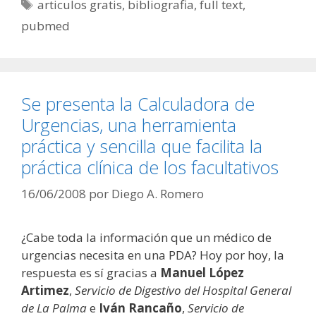
Etiquetas
articulos gratis
,
bibliografia
,
full text
,
pubmed
Se presenta la Calculadora de
Urgencias, una herramienta
práctica y sencilla que facilita la
práctica clínica de los facultativos
16/06/2008
por
Diego A. Romero
¿Cabe toda la información que un médico de
urgencias necesita en una PDA? Hoy por hoy, la
respuesta es sí gracias a
Manuel López
Artimez
,
Servicio de Digestivo del Hospital General
de La Palma
e
Iván Rancaño
,
Servicio de