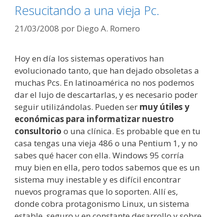
Resucitando a una vieja Pc.
21/03/2008
por
Diego A. Romero
Hoy en día los sistemas operativos han
evolucionado tanto, que han dejado obsoletas a
muchas Pcs. En latinoamérica no nos podemos
dar el lujo de descartarlas, y es necesario poder
seguir utilizándolas. Pueden ser
muy útiles y
económicas para informatizar nuestro
consultorio
o una clínica. Es probable que en tu
casa tengas una vieja 486 o una Pentium 1, y no
sabes qué hacer con ella. Windows 95 corría
muy bien en ella, pero todos sabemos que es un
sistema muy inestable y es difícil encontrar
nuevos programas que lo soporten. Allí es,
donde cobra protagonismo Linux, un sistema
estable, seguro y en constante desarrollo y sobre