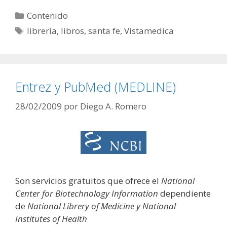
Categorías
Contenido
Etiquetas
librería
,
libros
,
santa fe
,
Vistamedica
Entrez y PubMed (MEDLINE)
28/02/2009
por
Diego A. Romero
Son servicios gratuitos que ofrece el
National
Center for Biotechnology Information
dependiente
de
National Librery of Medicine y National
Institutes of Health