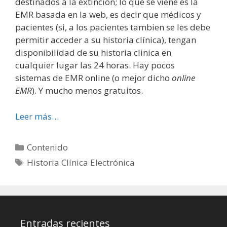
destinados a la extinción; lo que se viene es la
EMR basada en la web, es decir que médicos y
pacientes (si, a los pacientes tambien se les debe
permitir acceder a su historia clínica), tengan
disponibilidad de su historia clinica en
cualquier lugar las 24 horas. Hay pocos
sistemas de EMR online (o mejor dicho
online
EMR
). Y mucho menos gratuitos.
Leer más…
Categorías
Contenido
Etiquetas
Historia Clínica Electrónica
Entradas recientes