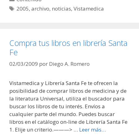
Etiquetas
2005
,
archivo
,
noticias
,
Vistamedica
Compra tus libros en librería Santa
Fe
02/03/2009
por
Diego A. Romero
Vistamedica y Librería Santa Fe te ofrecen la
posibilidad de comprar libros de medicina y de
la literatura Universal, utiliza el buscador para
buscar los libros de tu interés. Envíos a
cualquier parte del mundo. Puedes buscar
libros en el catálogo on-line de Librería Santa Fe
1. Elije un criterio.———> …
Leer más…