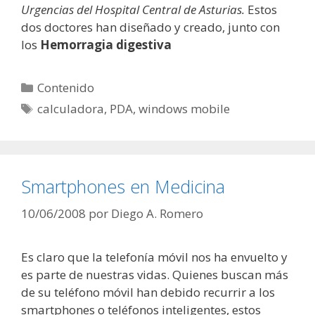
Urgencias del Hospital Central de Asturias.
Estos
dos doctores han diseñado y creado, junto con
los
Hemorragia digestiva
Categorías
Contenido
Etiquetas
calculadora
,
PDA
,
windows mobile
Smartphones en Medicina
10/06/2008
por
Diego A. Romero
Es claro que la telefonía móvil nos ha envuelto y
es parte de nuestras vidas. Quienes buscan más
de su teléfono móvil han debido recurrir a los
smartphones o teléfonos inteligentes, estos