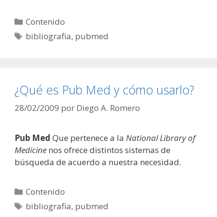
Categorías
Contenido
Etiquetas
bibliografia
,
pubmed
¿Qué es Pub Med y cómo usarlo?
28/02/2009
por
Diego A. Romero
Pub Med
Que pertenece a la
National Library of
Medicine
nos ofrece distintos sistemas de
búsqueda de acuerdo a nuestra necesidad.
Categorías
Contenido
Etiquetas
bibliografia
,
pubmed