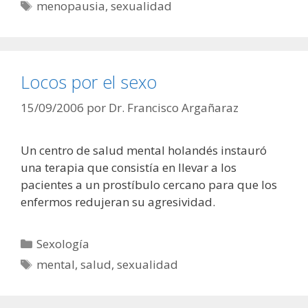
Etiquetas
menopausia
,
sexualidad
Locos por el sexo
15/09/2006
por
Dr. Francisco Argañaraz
Un centro de salud mental holandés instauró
una terapia que consistía en llevar a los
pacientes a un prostíbulo cercano para que los
enfermos redujeran su agresividad.
Categorías
Sexología
Etiquetas
mental
,
salud
,
sexualidad