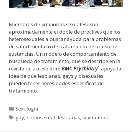
Miembros de «minorías sexuales» son
aproximadamente el doble de proclives que los
heterosexuales a buscar ayuda para problemas
de salud mental o de tratamiento de abuso de
sustancias. Un modelo de comportamiento de
búsqueda de tratamiento, que se describe en la
1
revista de acceso libre
BMC Psychiatry
apoya la
idea de que lesbianas, gays y bisexuales,
pueden tener necesidades específicas de
tratamiento.
Categorías
Sexología
Etiquetas
gay
,
homosexual
,
lesbianas
,
sexualidad