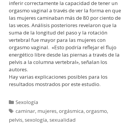
inferir correctamente la capacidad de tener un
orgasmo vaginal a través de ver la forma en que
las mujeres caminaban más de 80 por ciento de
las veces. Análisis posteriores revelaron que la
suma de la longitud del paso y la rotación
vertebral fue mayor para las mujeres con
orgasmo vaginal. «Esto podría reflejar el flujo
energético libre desde las piernas a través de la
pelvis a la columna vertebral», señalan los
autores.
Hay varias explicaciones posibles para los
resultados mostrados por este estudio.
Categorías
Sexología
Etiquetas
caminar
,
mujeres
,
orgásmica
,
orgasmo
,
pelvis
,
sexología
,
sexualidad