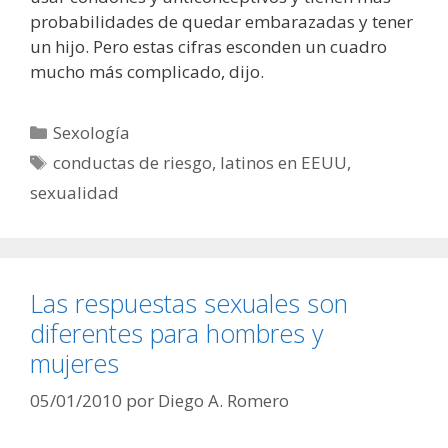
probabilidades de quedar embarazadas y tener
un hijo. Pero estas cifras esconden un cuadro
mucho más complicado, dijo.
Categorías
Sexología
Etiquetas
conductas de riesgo
,
latinos en EEUU
,
sexualidad
Las respuestas sexuales son
diferentes para hombres y
mujeres
05/01/2010
por
Diego A. Romero