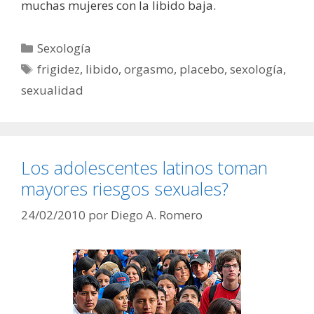
muchas mujeres con la libido baja.
Categorías
Sexología
Etiquetas
frigidez
,
libido
,
orgasmo
,
placebo
,
sexología
,
sexualidad
Los adolescentes latinos toman
mayores riesgos sexuales?
24/02/2010
por
Diego A. Romero