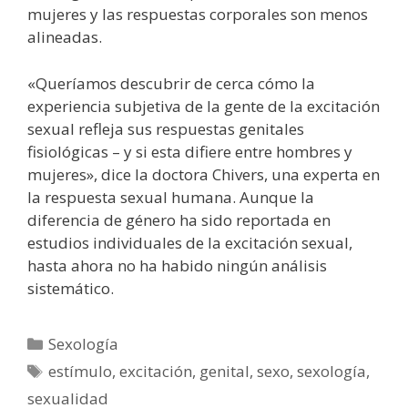
mujeres y las respuestas corporales son menos
alineadas.
«Queríamos descubrir de cerca cómo la
experiencia subjetiva de la gente de la excitación
sexual refleja sus respuestas genitales
fisiológicas – y si esta difiere entre hombres y
mujeres», dice la doctora Chivers, una experta en
la respuesta sexual humana. Aunque la
diferencia de género ha sido reportada en
estudios individuales de la excitación sexual,
hasta ahora no ha habido ningún análisis
sistemático.
Categorías
Sexología
Etiquetas
estímulo
,
excitación
,
genital
,
sexo
,
sexología
,
sexualidad