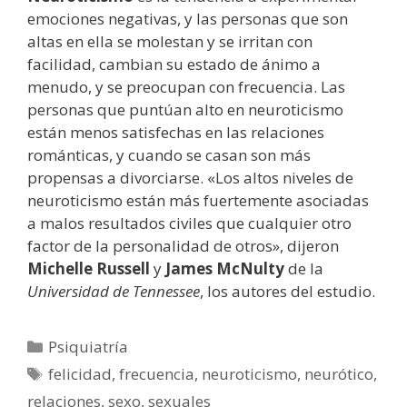
emociones negativas, y las personas que son
altas en ella se molestan y se irritan con
facilidad, cambian su estado de ánimo a
menudo, y se preocupan con frecuencia. Las
personas que puntúan alto en neuroticismo
están menos satisfechas en las relaciones
románticas, y cuando se casan son más
propensas a divorciarse. «Los altos niveles de
neuroticismo están más fuertemente asociadas
a malos resultados civiles que cualquier otro
factor de la personalidad de otros», dijeron
Michelle Russell
y
James McNulty
de la
Universidad de Tennessee
, los autores del estudio.
Categorías
Psiquiatría
Etiquetas
felicidad
,
frecuencia
,
neuroticismo
,
neurótico
,
relaciones
,
sexo
,
sexuales