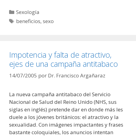
Categorías
Sexología
Etiquetas
beneficios
,
sexo
Impotencia y falta de atractivo,
ejes de una campaña antitabaco
14/07/2005
por
Dr. Francisco Argañaraz
La nueva campaña antitabaco del Servicio
Nacional de Salud del Reino Unido (NHS, sus
siglas en inglés) pretende dar en donde más les
duele a los jóvenes británicos: el atractivo y la
sexualidad. Con imágenes impactantes y frases
bastante coloquiales, los anuncios intentan