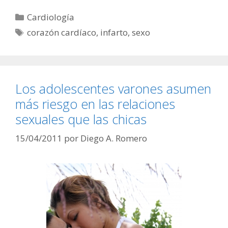
Categorías
Cardiología
Etiquetas
corazón cardíaco
,
infarto
,
sexo
Los adolescentes varones asumen
más riesgo en las relaciones
sexuales que las chicas
15/04/2011
por
Diego A. Romero