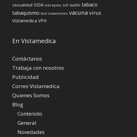
tabaco
SIDA
sexualidad
sol
sueño
sobrepeso
vacuna
virus
tabaquismo
test
tratamiento
Vistamedica
VPH
En Vistamedica
Contáctanos
Trabaja con nosotros
Publicidad
Correo Vistamedica
Quienes Somos
Blog
Contenido
General
Novedades