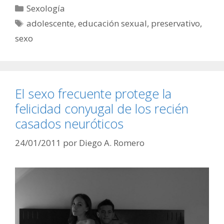
Categorías
Sexología
Etiquetas
adolescente
,
educación sexual
,
preservativo
,
sexo
El sexo frecuente protege la
felicidad conyugal de los recién
casados neuróticos
24/01/2011
por
Diego A. Romero