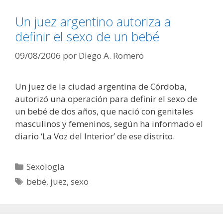
Un juez argentino autoriza a
definir el sexo de un bebé
09/08/2006
por
Diego A. Romero
Un juez de la ciudad argentina de Córdoba,
autorizó una operación para definir el sexo de
un bebé de dos años, que nació con genitales
masculinos y femeninos, según ha informado el
diario ‘La Voz del Interior’ de ese distrito.
Categorías
Sexología
Etiquetas
bebé
,
juez
,
sexo