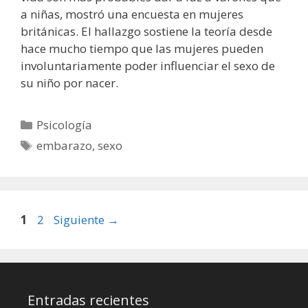
a niñas, mostró una encuesta en mujeres
británicas. El hallazgo sostiene la teoría desde
hace mucho tiempo que las mujeres pueden
involuntariamente poder influenciar el sexo de
su niño por nacer.
Categorías
Psicología
Etiquetas
embarazo
,
sexo
Página
Página
1
2
Siguiente
→
Entradas recientes