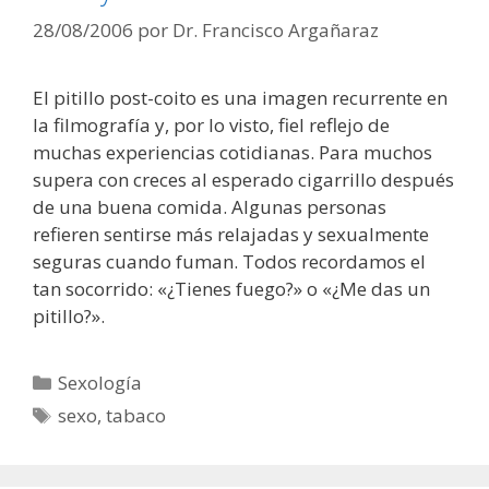
28/08/2006
por
Dr. Francisco Argañaraz
El pitillo post-coito es una imagen recurrente en
la filmografía y, por lo visto, fiel reflejo de
muchas experiencias cotidianas. Para muchos
supera con creces al esperado cigarrillo después
de una buena comida. Algunas personas
refieren sentirse más relajadas y sexualmente
seguras cuando fuman. Todos recordamos el
tan socorrido: «¿Tienes fuego?» o «¿Me das un
pitillo?».
Categorías
Sexología
Etiquetas
sexo
,
tabaco