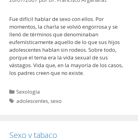
Fue difícil hablar de sexo con ellos. Por
momentos, la charla se volvió engorrosa y se
llenó de términos que denominaban
eufemísticamente aquello de lo que sus hijos
adolescentes hablan sin rodeos. Sobre todo,
porque el tema era la vida sexual de sus
vástagos. Vida que, en la mayoría de los casos,
los padres creen que no existe.
Categorías
Sexología
Etiquetas
adolescentes
,
sexo
Sexo y tabaco