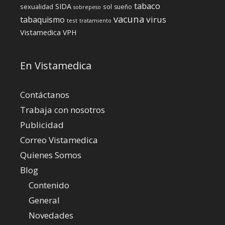
tabaco
SIDA
sexualidad
sol
sueño
sobrepeso
vacuna
virus
tabaquismo
test
tratamiento
Vistamedica
VPH
En Vistamedica
Contáctanos
Trabaja con nosotros
Publicidad
Correo Vistamedica
Quienes Somos
Blog
Contenido
General
Novedades