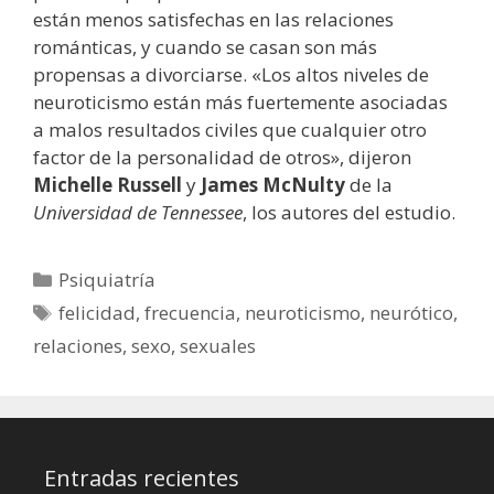
están menos satisfechas en las relaciones
románticas, y cuando se casan son más
propensas a divorciarse. «Los altos niveles de
neuroticismo están más fuertemente asociadas
a malos resultados civiles que cualquier otro
factor de la personalidad de otros», dijeron
Michelle Russell
y
James McNulty
de la
Universidad de Tennessee
, los autores del estudio.
Categorías
Psiquiatría
Etiquetas
felicidad
,
frecuencia
,
neuroticismo
,
neurótico
,
relaciones
,
sexo
,
sexuales
Entradas recientes