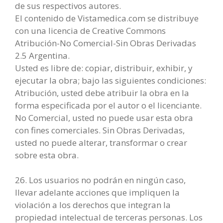
de sus respectivos autores.
El contenido de Vistamedica.com se distribuye
con una licencia de Creative Commons
Atribución-No Comercial-Sin Obras Derivadas
2.5 Argentina.
Usted es libre de: copiar, distribuir, exhibir, y
ejecutar la obra; bajo las siguientes condiciones:
Atribución, usted debe atribuir la obra en la
forma especificada por el autor o el licenciante.
No Comercial, usted no puede usar esta obra
con fines comerciales. Sin Obras Derivadas,
usted no puede alterar, transformar o crear
sobre esta obra.
26. Los usuarios no podrán en ningún caso,
llevar adelante acciones que impliquen la
violación a los derechos que integran la
propiedad intelectual de terceras personas. Los