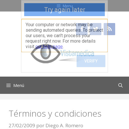
Saltar
Menu
al
contenido
Menú
Términos y condiciones
27/02/2009
por
Diego A. Romero