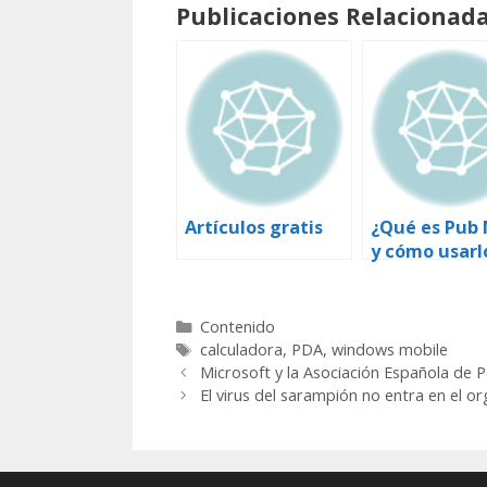
Publicaciones Relacionada
Artículos gratis
¿Qué es Pub
y cómo usarl
Categorías
Contenido
Etiquetas
calculadora
,
PDA
,
windows mobile
Microsoft y la Asociación Española de P
El virus del sarampión no entra en el or