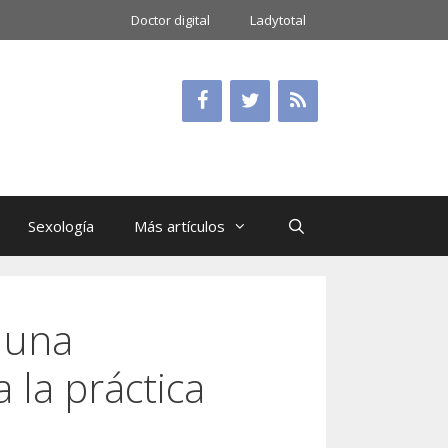
Doctor digital
Ladytotal
Sexología
Más artículos
 una
a la práctica