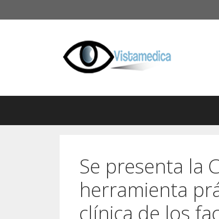
Saltar
al
contenido
Se presenta la 
herramienta práct
clínica de los fa