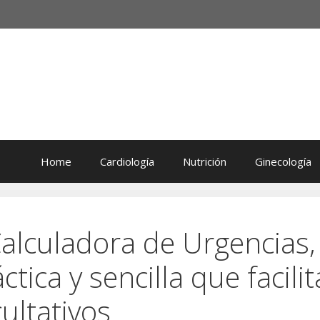
Home
Cardiología
Nutrición
Ginecología
Calculadora de Urgencias,
ica y sencilla que facilit
cultativos