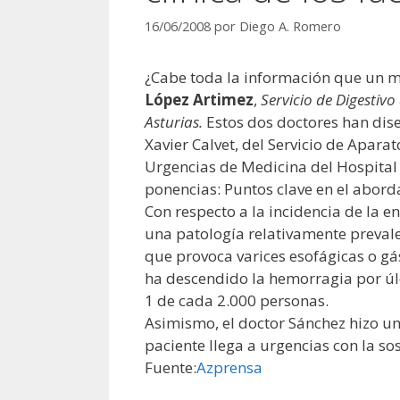
16/06/2008
por
Diego A. Romero
¿Cabe toda la información que un mé
López Artimez
,
Servicio de Digestiv
Asturias.
Estos dos doctores han dise
Xavier Calvet, del Servicio de Apara
Urgencias de Medicina del Hospital 
ponencias: Puntos clave en el abord
Con respecto a la incidencia de la 
una patología relativamente prevalen
que provoca varices esofágicas o gás
ha descendido la hemorragia por úlc
1 de cada 2.000 personas.
Asimismo, el doctor Sánchez hizo un 
paciente llega a urgencias con la s
Fuente:
Azprensa