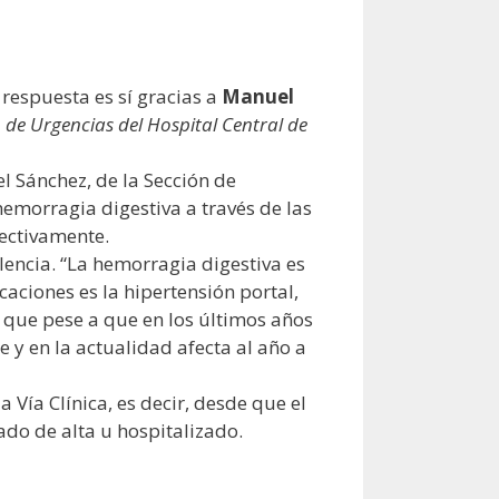
respuesta es sí gracias a
Manuel
o de Urgencias del Hospital Central de
el Sánchez, de la Sección de
hemorragia digestiva a través de las
pectivamente.
lencia. “La hemorragia digestiva es
aciones es la hipertensión portal,
ó que pese a que en los últimos años
 y en la actualidad afecta al año a
 Vía Clínica, es decir, desde que el
ado de alta u hospitalizado.