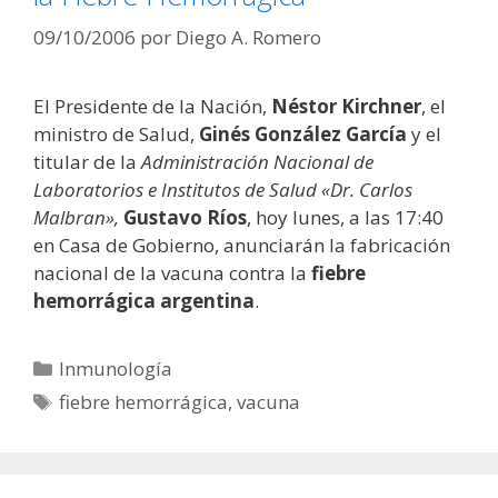
09/10/2006
por
Diego A. Romero
El Presidente de la Nación,
Néstor Kirchner
, el
ministro de Salud,
Ginés González García
y el
titular de la
Administración Nacional de
Laboratorios e Institutos de Salud
«Dr. Carlos
Malbran»,
Gustavo Ríos
, hoy lunes, a las 17:40
en Casa de Gobierno, anunciarán la fabricación
nacional de la vacuna contra la
fiebre
hemorrágica argentina
.
Categorías
Inmunología
Etiquetas
fiebre hemorrágica
,
vacuna