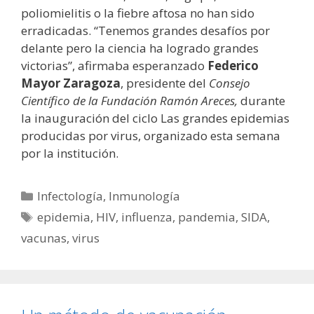
poliomielitis o la fiebre aftosa no han sido
erradicadas. “Tenemos grandes desafíos por
delante pero la ciencia ha logrado grandes
victorias”, afirmaba esperanzado
Federico
Mayor Zaragoza
, presidente del
Consejo
Científico de la Fundación Ramón Areces,
durante
la inauguración del ciclo Las grandes epidemias
producidas por virus, organizado esta semana
por la institución.
Categorías
Infectología
,
Inmunología
Etiquetas
epidemia
,
HIV
,
influenza
,
pandemia
,
SIDA
,
vacunas
,
virus