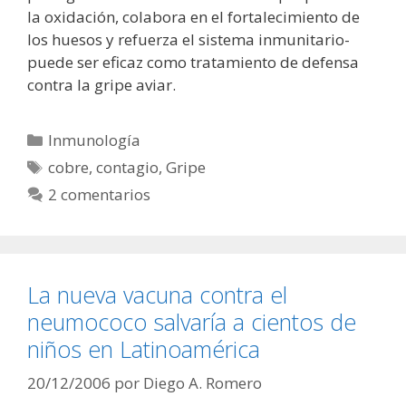
la oxidación, colabora en el fortalecimiento de
los huesos y refuerza el sistema inmunitario-
puede ser eficaz como tratamiento de defensa
contra la gripe aviar.
Categorías
Inmunología
Etiquetas
cobre
,
contagio
,
Gripe
2 comentarios
La nueva vacuna contra el
neumococo salvaría a cientos de
niños en Latinoamérica
20/12/2006
por
Diego A. Romero