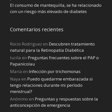
El consumo de mantequilla, se ha relacionado
con un riesgo más elevado de diabetes
Comentarios recientes
Rocio Rodríguez
en
Descubren tratamiento
natural para la Retinopatía Diabética
lucila
en
Preguntas frecuentes sobre el PAP o
Papanicolau
Maria
en
Infección por trichomonas
Naya
en
Puedo quedarme embarazada si
tengo relaciones durante mi perí­odo
menstrual?
Anónimo
en
Preguntas y respuestas sobre la
anticoncepción de emergencia