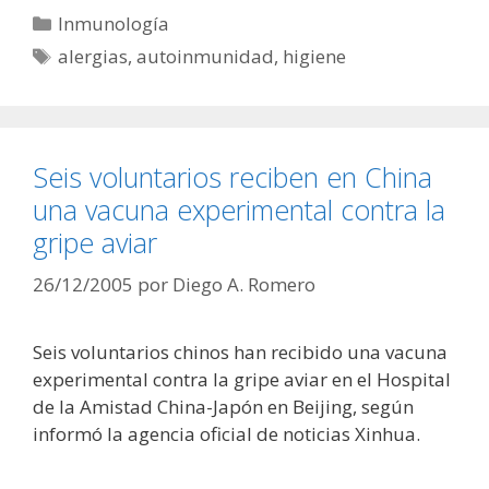
Categorías
Inmunología
Etiquetas
alergias
,
autoinmunidad
,
higiene
Seis voluntarios reciben en China
una vacuna experimental contra la
gripe aviar
26/12/2005
por
Diego A. Romero
Seis voluntarios chinos han recibido una vacuna
experimental contra la gripe aviar en el Hospital
de la Amistad China-Japón en Beijing, según
informó la agencia oficial de noticias Xinhua.