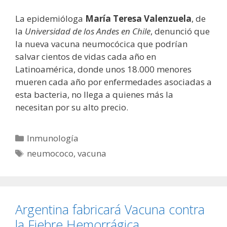
La epidemióloga
María Teresa Valenzuela
, de
la
Universidad de los Andes en Chile
, denunció que
la nueva vacuna neumocócica que podrían
salvar cientos de vidas cada año en
Latinoamérica, donde unos 18.000 menores
mueren cada año por enfermedades asociadas a
esta bacteria, no llega a quienes más la
necesitan por su alto precio.
Categorías
Inmunología
Etiquetas
neumococo
,
vacuna
Argentina fabricará Vacuna contra
la Fiebre Hemorrágica