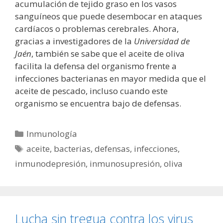
acumulación de tejido graso en los vasos
sanguíneos que puede desembocar en ataques
cardíacos o problemas cerebrales. Ahora,
gracias a investigadores de la
Universidad de
Jaén
, también se sabe que el aceite de oliva
facilita la defensa del organismo frente a
infecciones bacterianas en mayor medida que el
aceite de pescado, incluso cuando este
organismo se encuentra bajo de defensas.
Categorías
Inmunología
Etiquetas
aceite
,
bacterias
,
defensas
,
infecciones
,
inmunodepresión
,
inmunosupresión
,
oliva
Lucha sin tregua contra los virus