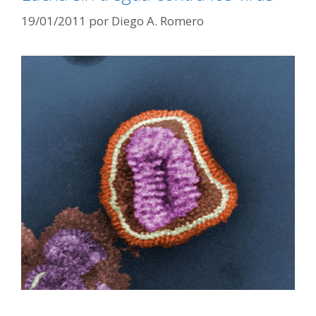
19/01/2011
por
Diego A. Romero