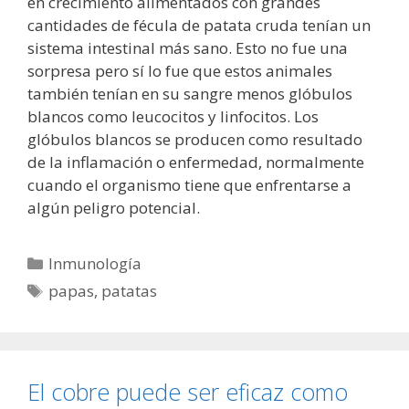
en crecimiento alimentados con grandes
cantidades de fécula de patata cruda tenían un
sistema intestinal más sano. Esto no fue una
sorpresa pero sí lo fue que estos animales
también tenían en su sangre menos glóbulos
blancos como leucocitos y linfocitos. Los
glóbulos blancos se producen como resultado
de la inflamación o enfermedad, normalmente
cuando el organismo tiene que enfrentarse a
algún peligro potencial.
Categorías
Inmunología
Etiquetas
papas
,
patatas
El cobre puede ser eficaz como