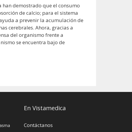
s ya han demostrado que el consumo
sorción de calcio; para el sistema
 ayuda a prevenir la acumulación de
as cerebrales. Ahora, gracias a
efensa del organismo frente a
anismo se encuentra bajo de
En Vistamedica
Contáctanos
asma