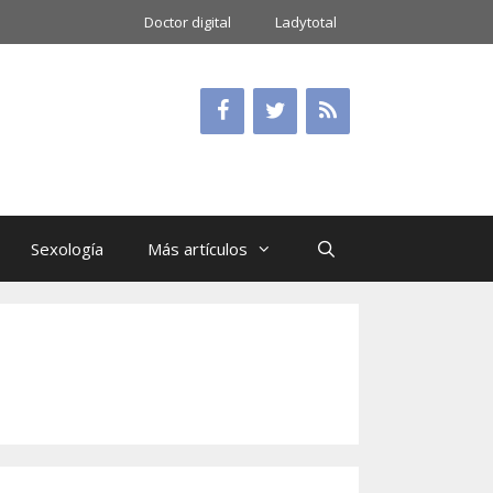
Doctor digital
Ladytotal
Sexología
Más artículos