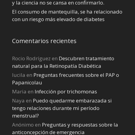
y la ciencia no se cansa en confirmarlo.
El consumo de mantequilla, se ha relacionado
con un riesgo más elevado de diabetes
Comentarios recientes
Rocio Rodríguez
en
Descubren tratamiento
natural para la Retinopatía Diabética
lucila
en
Preguntas frecuentes sobre el PAP o
Papanicolau
Maria
en
Infección por trichomonas
Naya
en
Puedo quedarme embarazada si
tengo relaciones durante mi perí­odo
menstrual?
Anónimo
en
Preguntas y respuestas sobre la
anticoncepción de emergencia