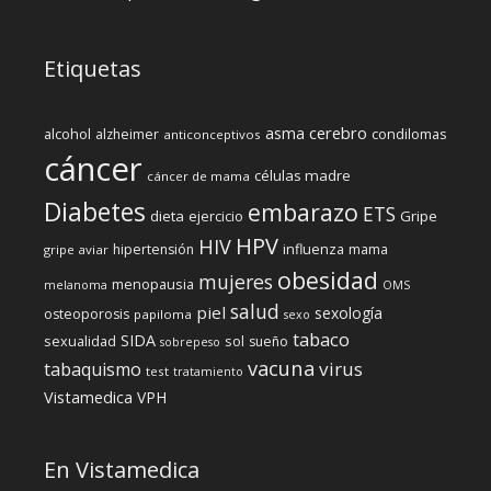
Etiquetas
cerebro
asma
alcohol
condilomas
alzheimer
anticonceptivos
cáncer
células madre
cáncer de mama
Diabetes
embarazo
ETS
dieta
ejercicio
Gripe
HPV
HIV
influenza
hipertensión
mama
gripe aviar
obesidad
mujeres
menopausia
melanoma
OMS
salud
piel
sexología
osteoporosis
papiloma
sexo
tabaco
SIDA
sexualidad
sol
sueño
sobrepeso
vacuna
virus
tabaquismo
test
tratamiento
Vistamedica
VPH
En Vistamedica