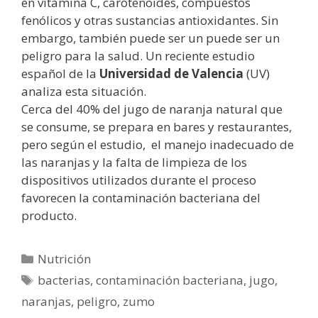
en vitamina C, carotenoides, compuestos
fenólicos y otras sustancias antioxidantes. Sin
embargo, también puede ser un puede ser un
peligro para la salud. Un reciente estudio
español de la
Universidad de Valencia
(UV)
analiza esta situación.
Cerca del 40% del jugo de naranja natural que
se consume, se prepara en bares y restaurantes,
pero según el estudio, el manejo inadecuado de
las naranjas y la falta de limpieza de los
dispositivos utilizados durante el proceso
favorecen la contaminación bacteriana del
producto.
Categorías
Nutrición
Etiquetas
bacterias
,
contaminación bacteriana
,
jugo
,
naranjas
,
peligro
,
zumo