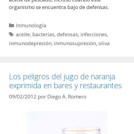
organismo se encuentra bajo de defensas.
Categorías
Inmunología
Etiquetas
aceite
,
bacterias
,
defensas
,
infecciones
,
inmunodepresión
,
inmunosupresión
,
oliva
Los peligros del jugo de naranja
exprimida en bares y restaurantes
09/02/2012
por
Diego A. Romero