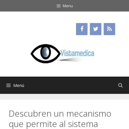
Saltar
Menu
al
contenido
Menú
Descubren un mecanismo
que permite al sistema