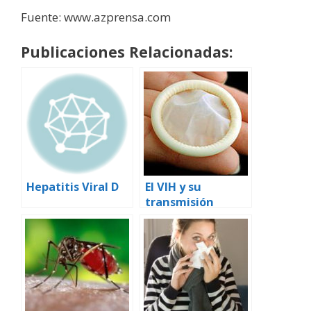
Fuente: www.azprensa.com
Publicaciones Relacionadas:
Hepatitis Viral D
El VIH y su
transmisión