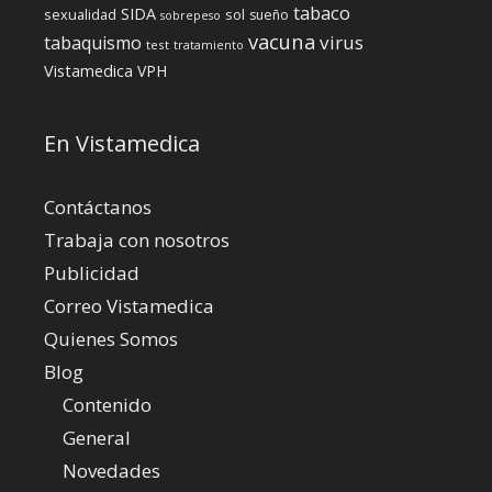
tabaco
SIDA
sexualidad
sol
sueño
sobrepeso
vacuna
virus
tabaquismo
test
tratamiento
Vistamedica
VPH
En Vistamedica
Contáctanos
Trabaja con nosotros
Publicidad
Correo Vistamedica
Quienes Somos
Blog
Contenido
General
Novedades