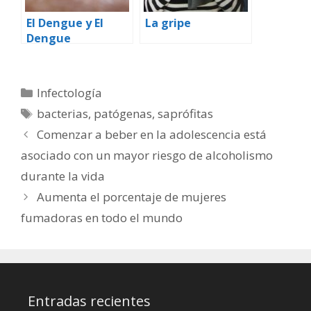
El Dengue y El
La gripe
Dengue
Hemorrágico
Categorías
Infectología
Etiquetas
bacterias
,
patógenas
,
saprófitas
Comenzar a beber en la adolescencia está
asociado con un mayor riesgo de alcoholismo
durante la vida
Aumenta el porcentaje de mujeres
fumadoras en todo el mundo
Entradas recientes