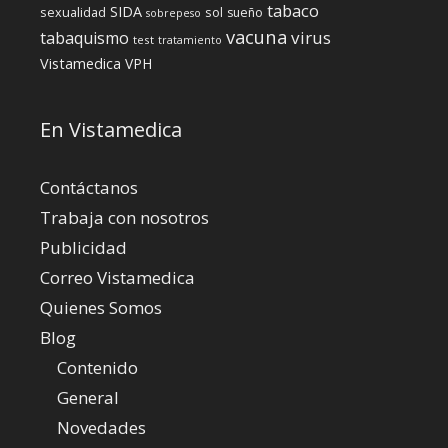
tabaco
SIDA
sexualidad
sol
sueño
sobrepeso
vacuna
virus
tabaquismo
test
tratamiento
Vistamedica
VPH
En Vistamedica
Contáctanos
Trabaja con nosotros
Publicidad
Correo Vistamedica
Quienes Somos
Blog
Contenido
General
Novedades