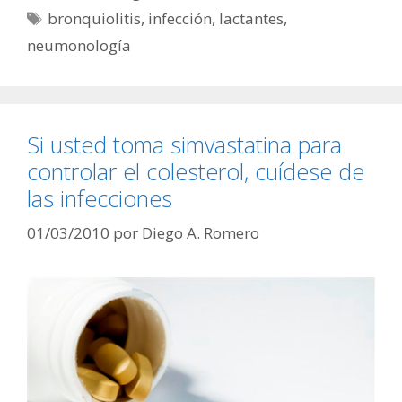
Etiquetas
bronquiolitis
,
infección
,
lactantes
,
neumonología
Si usted toma simvastatina para
controlar el colesterol, cuídese de
las infecciones
01/03/2010
por
Diego A. Romero