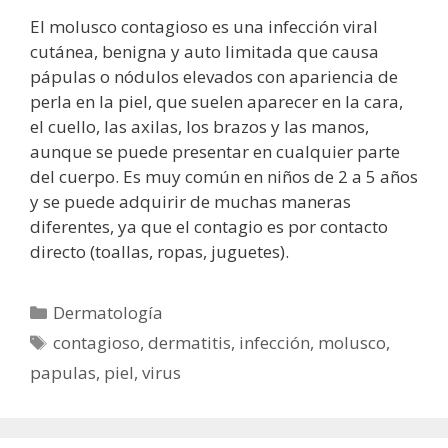
El molusco contagioso es una infección viral
cutánea, benigna y auto limitada que causa
pápulas o nódulos elevados con apariencia de
perla en la piel, que suelen aparecer en la cara,
el cuello, las axilas, los brazos y las manos,
aunque se puede presentar en cualquier parte
del cuerpo. Es muy común en niños de 2 a 5 años
y se puede adquirir de muchas maneras
diferentes, ya que el contagio es por contacto
directo (toallas, ropas, juguetes).
Categorías
Dermatología
Etiquetas
contagioso
,
dermatitis
,
infección
,
molusco
,
papulas
,
piel
,
virus