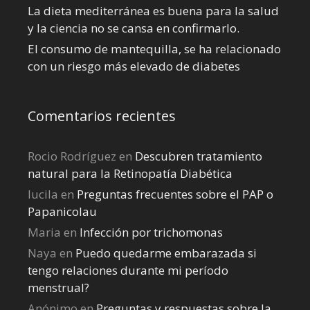
La dieta mediterránea es buena para la salud
y la ciencia no se cansa en confirmarlo.
El consumo de mantequilla, se ha relacionado
con un riesgo más elevado de diabetes
Comentarios recientes
Rocio Rodríguez
en
Descubren tratamiento
natural para la Retinopatía Diabética
lucila
en
Preguntas frecuentes sobre el PAP o
Papanicolau
Maria
en
Infección por trichomonas
Naya
en
Puedo quedarme embarazada si
tengo relaciones durante mi perí­odo
menstrual?
Anónimo
en
Preguntas y respuestas sobre la