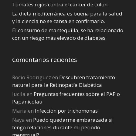
Tomates rojos contra el cáncer de colon
La dieta mediterránea es buena para la salud
y la ciencia no se cansa en confirmarlo.
El consumo de mantequilla, se ha relacionado
con un riesgo más elevado de diabetes
Comentarios recientes
Rocio Rodríguez
en
Descubren tratamiento
natural para la Retinopatía Diabética
lucila
en
Preguntas frecuentes sobre el PAP o
Papanicolau
Maria
en
Infección por trichomonas
Naya
en
Puedo quedarme embarazada si
tengo relaciones durante mi perí­odo
menstrual?