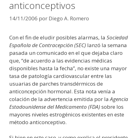
anticonceptivos
14/11/2006
por
Diego A. Romero
Con el fin de eludir posibles alarmas, la
Sociedad
Española de Contracepción (SEC)
lanzó la semana
pasada un comunicado en el que dejaba claro
que, “de acuerdo a las evidencias médicas
disponibles hasta la fecha”, no existe una mayor
tasa de patología cardiovascular entre las
usuarias de parches transdérmicos de
anticoncepción hormonal. Esta nota venía a
colación de la advertencia emitida por la
Agencia
Estadounidense del Medicamento (FDA)
sobre los
mayores niveles estrogénicos existentes en este
método anticonceptivo.
Si bien en este caso, y como explica el presidente