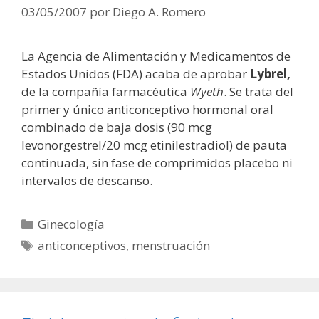
03/05/2007
por
Diego A. Romero
La Agencia de Alimentación y Medicamentos de
Estados Unidos (FDA) acaba de aprobar
Lybrel,
de la compañía farmacéutica
Wyeth
. Se trata del
primer y único anticonceptivo hormonal oral
combinado de baja dosis (90 mcg
levonorgestrel/20 mcg etinilestradiol) de pauta
continuada, sin fase de comprimidos placebo ni
intervalos de descanso.
Categorías
Ginecología
Etiquetas
anticonceptivos
,
menstruación