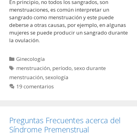
En principio, no todos los sangrados, son
menstruaciones, es común interpretar un
sangrado como menstruación y este puede
deberse a otras causas, por ejemplo, en algunas
mujeres se puede producir un sangrado durante
la ovulación.
Categorías
Ginecología
Etiquetas
menstruación
,
período
,
sexo durante
menstruación
,
sexología
19 comentarios
Preguntas Frecuentes acerca del
Síndrome Premenstrual