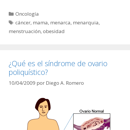
Categorías
Oncología
Etiquetas
cáncer
,
mama
,
menarca
,
menarquia
,
menstruación
,
obesidad
¿Qué es el síndrome de ovario
poliquístico?
10/04/2009
por
Diego A. Romero