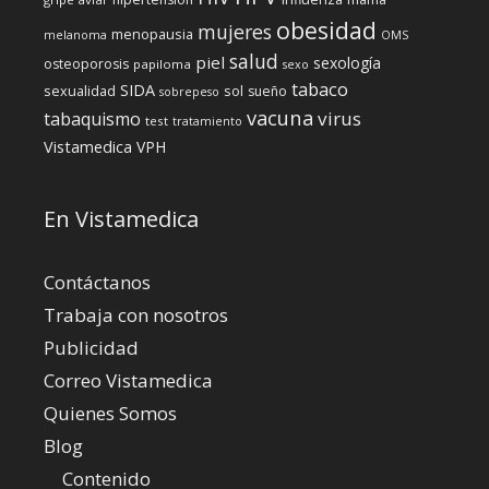
obesidad
mujeres
menopausia
melanoma
OMS
salud
piel
sexología
osteoporosis
papiloma
sexo
tabaco
SIDA
sexualidad
sol
sueño
sobrepeso
vacuna
virus
tabaquismo
test
tratamiento
Vistamedica
VPH
En Vistamedica
Contáctanos
Trabaja con nosotros
Publicidad
Correo Vistamedica
Quienes Somos
Blog
Contenido