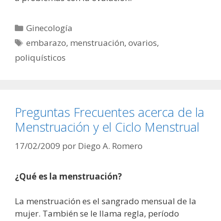
Categorías
Ginecología
Etiquetas
embarazo
,
menstruación
,
ovarios
,
poliquísticos
Preguntas Frecuentes acerca de la
Menstruación y el Ciclo Menstrual
17/02/2009
por
Diego A. Romero
¿Qué es la menstruación?
La menstruación es el sangrado mensual de la
mujer. También se le llama regla, período