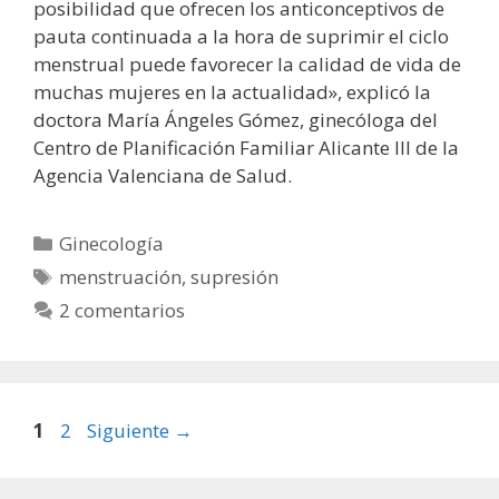
posibilidad que ofrecen los anticonceptivos de
pauta continuada a la hora de suprimir el ciclo
menstrual puede favorecer la calidad de vida de
muchas mujeres en la actualidad», explicó la
doctora María Ángeles Gómez, ginecóloga del
Centro de Planificación Familiar Alicante III de la
Agencia Valenciana de Salud.
Categorías
Ginecología
Etiquetas
menstruación
,
supresión
2 comentarios
Página
Página
1
2
Siguiente
→