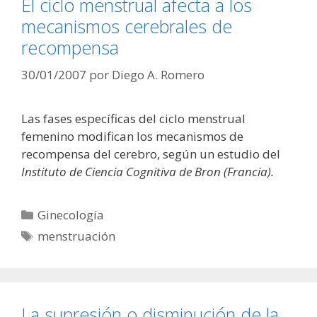
El ciclo menstrual afecta a los
mecanismos cerebrales de
recompensa
30/01/2007
por
Diego A. Romero
Las fases específicas del ciclo menstrual
femenino modifican los mecanismos de
recompensa del cerebro, según un estudio del
Instituto de Ciencia Cognitiva de Bron (Francia).
Categorías
Ginecología
Etiquetas
menstruación
La supresión o disminución de la