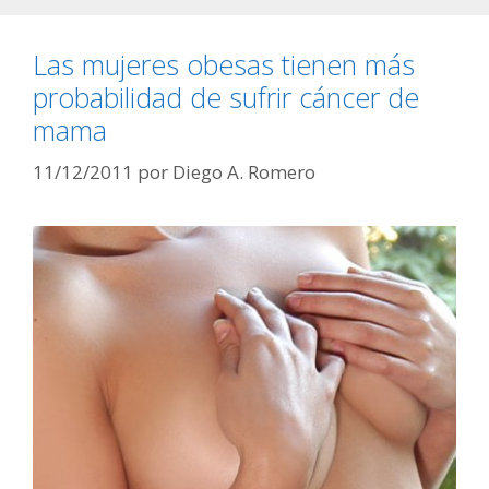
Las mujeres obesas tienen más
probabilidad de sufrir cáncer de
mama
11/12/2011
por
Diego A. Romero