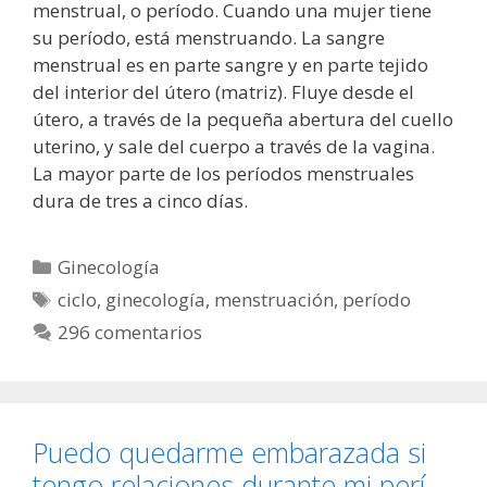
menstrual, o período. Cuando una mujer tiene
su período, está menstruando. La sangre
menstrual es en parte sangre y en parte tejido
del interior del útero (matriz). Fluye desde el
útero, a través de la pequeña abertura del cuello
uterino, y sale del cuerpo a través de la vagina.
La mayor parte de los períodos menstruales
dura de tres a cinco días.
Categorías
Ginecología
Etiquetas
ciclo
,
ginecología
,
menstruación
,
período
296 comentarios
Puedo quedarme embarazada si
tengo relaciones durante mi perí­