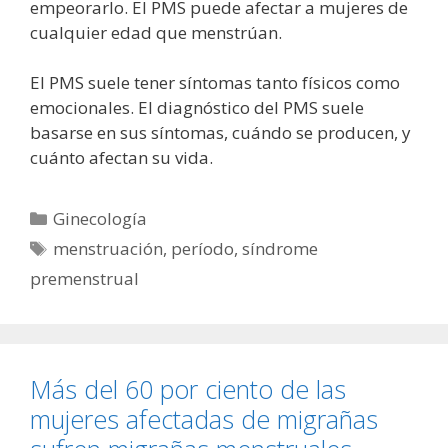
empeorarlo. El PMS puede afectar a mujeres de
cualquier edad que menstrúan.
El PMS suele tener síntomas tanto físicos como
emocionales. El diagnóstico del PMS suele
basarse en sus síntomas, cuándo se producen, y
cuánto afectan su vida.
Categorías
Ginecología
Etiquetas
menstruación
,
período
,
síndrome
premenstrual
Más del 60 por ciento de las
mujeres afectadas de migrañas