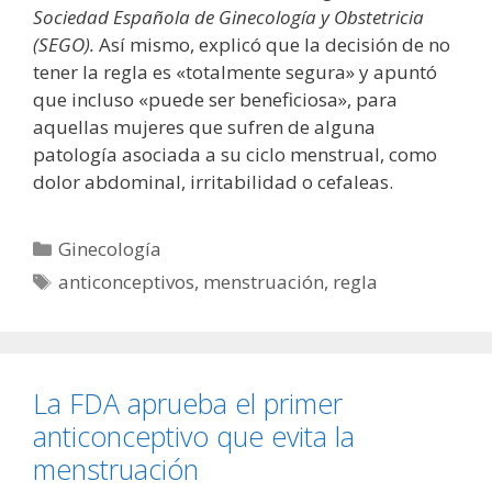
Sociedad Española de Ginecología y Obstetricia
(SEGO).
Así mismo, explicó que la decisión de no
tener la regla es «totalmente segura» y apuntó
que incluso «puede ser beneficiosa», para
aquellas mujeres que sufren de alguna
patología asociada a su ciclo menstrual, como
dolor abdominal, irritabilidad o cefaleas.
Categorías
Ginecología
Etiquetas
anticonceptivos
,
menstruación
,
regla
La FDA aprueba el primer
anticonceptivo que evita la
menstruación