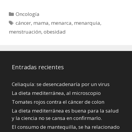
Categorías
Oncología
Etiquetas
cáncer
,
mama
,
menarca
,
menarquia
,
menstruación
,
obesidad
Entradas recientes
Celiaquía: se desencadenaría por un virus
La dieta mediterránea, al microscopio
Tomates rojos contra el cáncer de colon
La dieta mediterránea es buena para la salud
y la ciencia no se cansa en confirmarlo.
El consumo de mantequilla, se ha relacionado