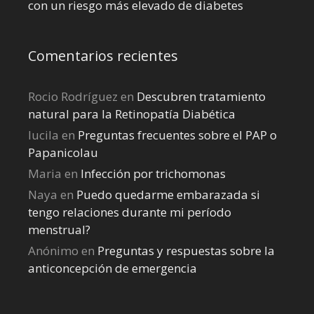
con un riesgo más elevado de diabetes
Comentarios recientes
Rocio Rodríguez
en
Descubren tratamiento
natural para la Retinopatía Diabética
lucila
en
Preguntas frecuentes sobre el PAP o
Papanicolau
Maria
en
Infección por trichomonas
Naya
en
Puedo quedarme embarazada si
tengo relaciones durante mi perí­odo
menstrual?
Anónimo
en
Preguntas y respuestas sobre la
anticoncepción de emergencia