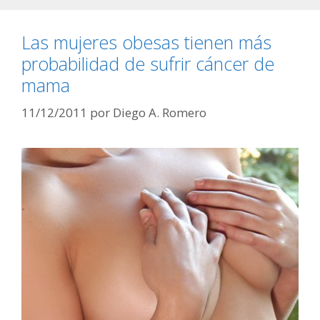
Las mujeres obesas tienen más
probabilidad de sufrir cáncer de
mama
11/12/2011
por
Diego A. Romero