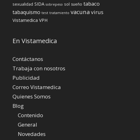
tabaco
SIDA
sexualidad
sol
sueño
sobrepeso
vacuna
virus
tabaquismo
test
tratamiento
Vistamedica
VPH
En Vistamedica
Contáctanos
Trabaja con nosotros
Publicidad
Correo Vistamedica
Quienes Somos
Blog
Contenido
General
Novedades