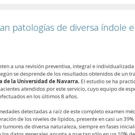
n patologías de diversa índole 
en a una revisión preventiva, integral e individualizad
según se desprende de los resultados obtenidos de un tra
a de la Universidad de Navarra.
El estudio se ha pract
acientes atendidos por este servicio, cuyo equipo de esp
fectuados en los últimos 8 años.
medades detectadas a raíz de este completo examen médi
eración de los niveles de lípidos, presente en casi un 39%
e tumores de diversa naturaleza, siempre en fases inicial
de los datos generales apunta a que tan sólo en un 10% d