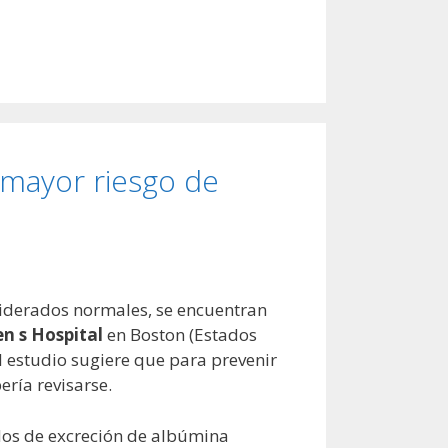
 mayor riesgo de
siderados normales, se encuentran
 s Hospital
en Boston (Estados
El estudio sugiere que para prevenir
ría revisarse.
dos de excreción de albúmina