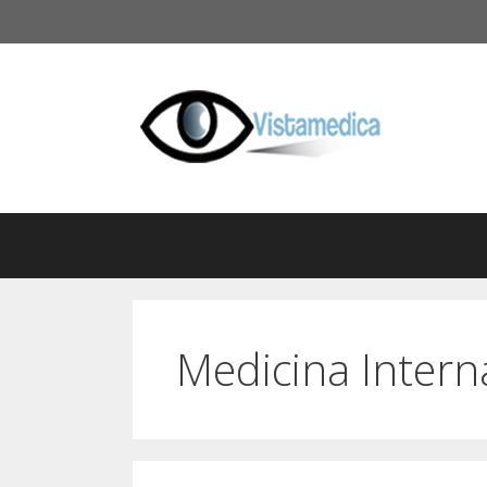
Saltar
al
contenido
Medicina Intern