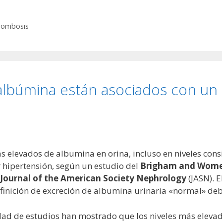
rombosis
albúmina están asociados con un
s elevados de albumina en orina, incluso en niveles con
 hipertensión, según un estudio del
Brigham and Women
Journal of the American Society Nephrology
(JASN). 
finición de excreción de albumina urinaria «normal» debe
edad de estudios han mostrado que los niveles más eleva