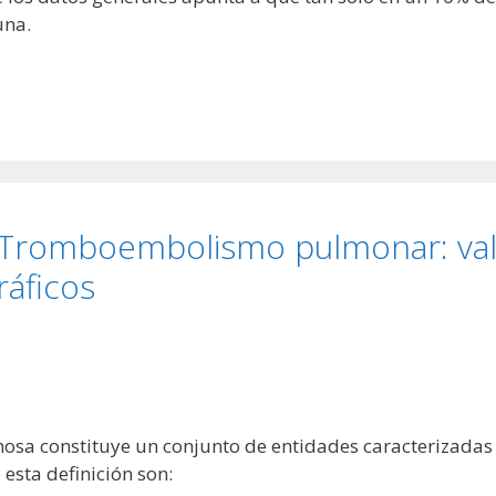
una.
: Tromboembolismo pulmonar: val
ráficos
sa constituye un conjunto de entidades caracterizadas 
esta definición son: