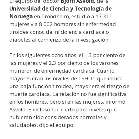
El equipo del doctor
Bjorn Asvold,
de la
Universidad de Ciencia y Tecnología de
Noruega
en Trondheim, estudió a 17.311
mujeres y a 8.002 hombres sin enfermedad
tiroidea conocida, ni dolencia cardiaca o
diabetes al comienzo de la investigación.
En los siguientes ocho años, el 1,3 por ciento de
las mujeres y el 2,3 por ciento de los varones
murieron de enfermedad cardiaca. Cuanto
mayores eran los niveles de TSH, lo que indica
una baja función tiroidea, mayor era el riesgo de
muerte cardiaca. La relación no fue significativa
en los hombres, pero sí en las mujeres, informó
Asvold. E incluso fue cierto para niveles que
hubieran sido considerados normales y
saludables, dijo el equipo.