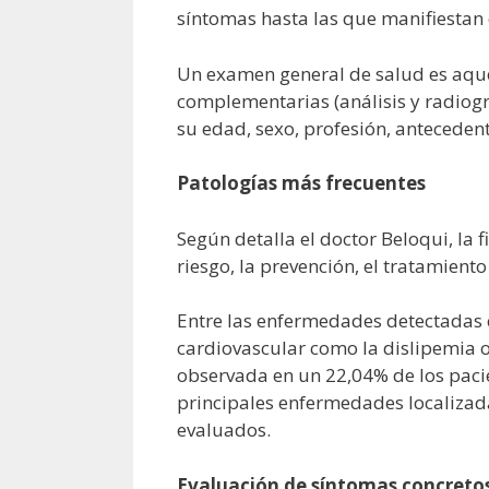
síntomas hasta las que manifiestan
Un examen general de salud es aque
complementarias (análisis y radiog
su edad, sexo, profesión, anteceden
Patologías más frecuentes
Según detalla el doctor Beloqui, la 
riesgo, la prevención, el tratamiento
Entre las enfermedades detectadas 
cardiovascular como la dislipemia o 
observada en un 22,04% de los pacien
principales enfermedades localizad
evaluados.
Evaluación de síntomas concreto