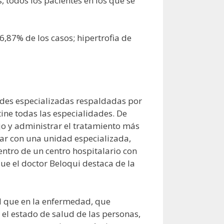
 todos los pacientes en los que se
,87% de los casos; hipertrofia de
ades especializadas respaldadas por
ine todas las especialidades. De
o y administrar el tratamiento más
ar con una unidad especializada,
entro de un centro hospitalario con
que el doctor Beloqui destaca de la
d que en la enfermedad, que
 el estado de salud de las personas,