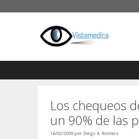
Saltar
al
contenido
Los chequeos de
un 90% de las 
18/02/2009
por
Diego A. Romero