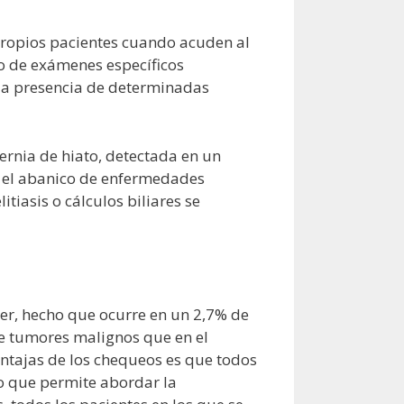
propios pacientes cuando acuden al
po de exámenes específicos
 la presencia de determinadas
ernia de hiato, detectada en un
mo el abanico de enfermedades
tiasis o cálculos biliares se
er, hecho que ocurre en un 2,7% de
 de tumores malignos que en el
ntajas de los chequeos es que todos
lo que permite abordar la