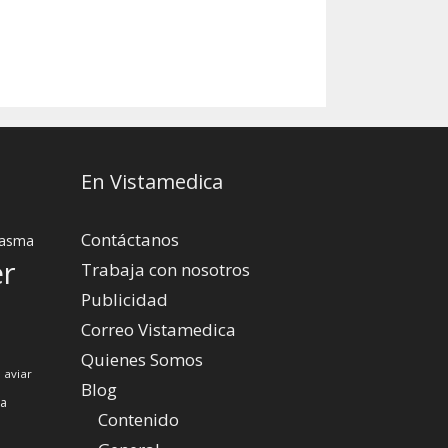
En Vistamedica
Contáctanos
asma
er
Trabaja con nosotros
Publicidad
Correo Vistamedica
Quienes Somos
 aviar
Blog
za
Contenido