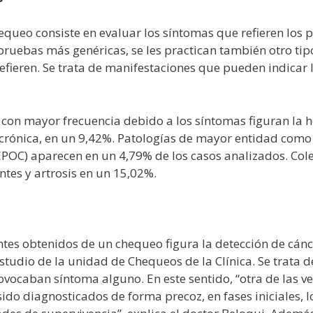
queo consiste en evaluar los síntomas que refieren los 
 pruebas más genéricas, se les practican también otro ti
efieren. Se trata de manifestaciones que pueden indicar
 con mayor frecuencia debido a los síntomas figuran la h
is crónica, en un 9,42%. Patologías de mayor entidad co
OC) aparecen en un 4,79% de los casos analizados. Coleli
ntes y artrosis en un 15,02%.
tes obtenidos de un chequeo figura la detección de cánc
estudio de la unidad de Chequeos de la Clínica. Se trata
caban síntoma alguno. En este sentido, “otra de las ve
sido diagnosticados de forma precoz, en fases iniciales, 