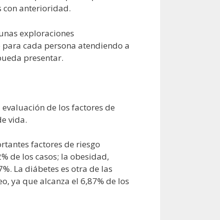
 con anterioridad.
gunas exploraciones
e para cada persona atendiendo a
pueda presentar.
 evaluación de los factores de
de vida.
tantes factores de riesgo
2% de los casos; la obesidad,
7%. La diábetes es otra de las
, ya que alcanza el 6,87% de los