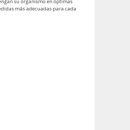
ntengan su organismo en óptimas
 medidas más adecuadas para cada