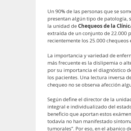
Un 90% de las personas que se somet
presentan algún tipo de patología, 
la unidad de
Chequeos de la Clínic
extraída de un conjunto de 22.000 p
recientemente los 25.000 chequeos e
La importancia y variedad de enfer
más frecuente es la dislipemia o alt
por su importancia el diagnóstico d
los pacientes. Una lectura inversa 
chequeo no se observa afección alg
Según define el director de la unid
integral e individualizado del estado
beneficio que aportan estos exámen
todavía no han manifestado síntomas
tumorales”. Por eso, en el abanico 