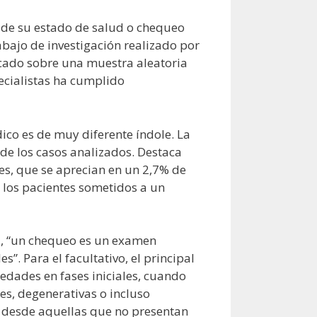
a de su estado de salud o chequeo
bajo de investigación realizado por
icado sobre una muestra aleatoria
ecialistas ha cumplido
co es de muy diferente índole. La
 de los casos analizados. Destaca
es, que se aprecian en un 2,7% de
e los pacientes sometidos a un
ra, “un chequeo es un examen
s”. Para el facultativo, el principal
dades en fases iniciales, cuando
s, degenerativas o incluso
en desde aquellas que no presentan