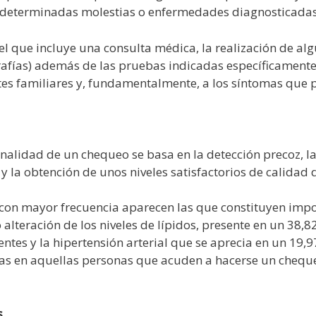
 determinadas molestias o enfermedades diagnosticadas
l que incluye una consulta médica, la realización de al
rafías) además de las pruebas indicadas específicament
tes familiares y, fundamentalmente, a los síntomas que 
finalidad de un chequeo se basa en la detección precoz, la
 y la obtención de unos niveles satisfactorios de calidad 
con mayor frecuencia aparecen las que constituyen impor
alteración de los niveles de lípidos, presente en un 38,8
tes y la hipertensión arterial que se aprecia en un 19,9
as en aquellas personas que acuden a hacerse un chequeo
s