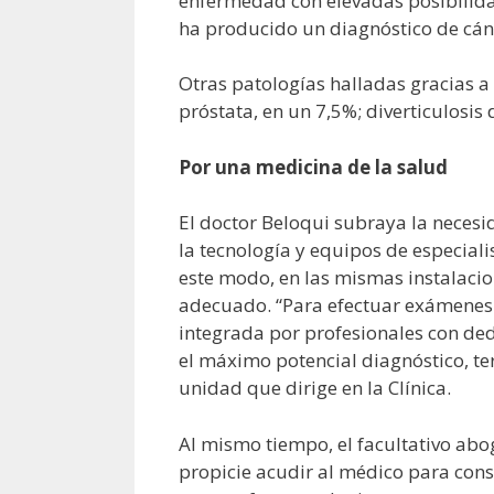
enfermedad con elevadas posibilidad
ha producido un diagnóstico de cán
Otras patologías halladas gracias a
próstata, en un 7,5%; diverticulosis 
Por una medicina de la salud
El doctor Beloqui subraya la neces
la tecnología y equipos de especial
este modo, en las mismas instalaci
adecuado. “Para efectuar exámenes 
integrada por profesionales con ded
el máximo potencial diagnóstico, ter
unidad que dirige en la Clínica.
Al mismo tiempo, el facultativo ab
propicie acudir al médico para cons