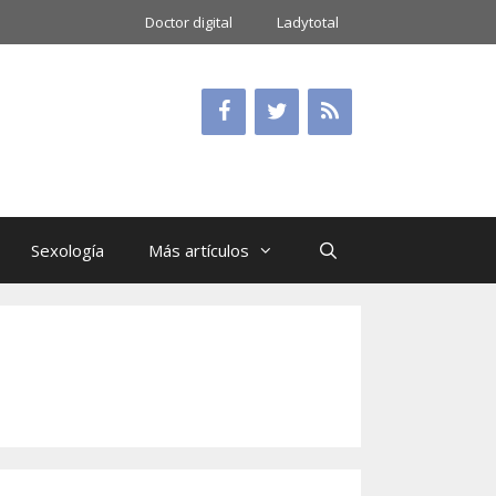
Doctor digital
Ladytotal
Sexología
Más artículos