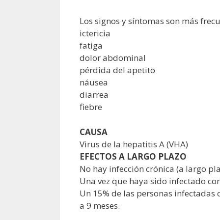
Los signos y síntomas son más frecu
ictericia
fatiga
dolor abdominal
pérdida del apetito
náusea
diarrea
fiebre
CAUSA
Virus de la hepatitis A (VHA)
EFECTOS A LARGO PLAZO
No hay infección crónica (a largo pla
Una vez que haya sido infectado con 
Un 15% de las personas infectadas c
a 9 meses.