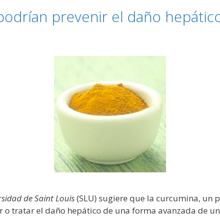
 podrían prevenir el daño hepátic
sidad de Saint Louis
(SLU) sugiere que la curcumina, un 
r o tratar el daño hepático de una forma avanzada de u