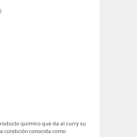
o
producto químico que da al curry su
na condición conocida como