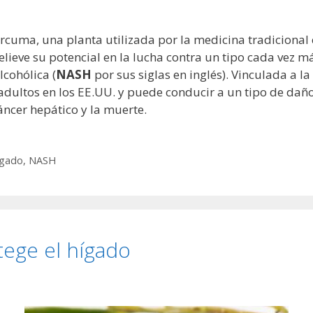
rcuma, una planta utilizada por la medicina tradicional 
relieve su potencial en la lucha contra un tipo cada ve
lcohólica (
NASH
por sus siglas en inglés). Vinculada a l
 adultos en los EE.UU. y puede conducir a un tipo de dañ
cáncer hepático y la muerte.
ígado
,
NASH
otege el hígado