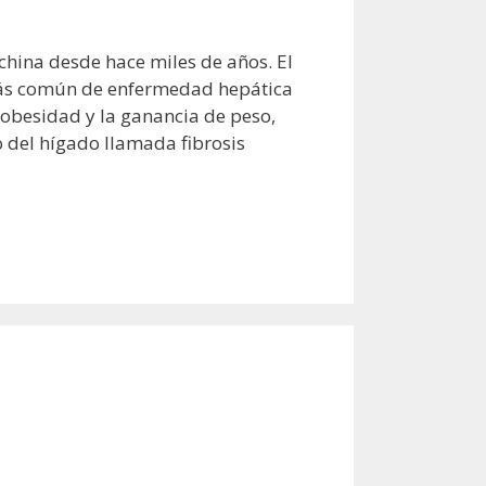
china desde hace miles de años. El
z más común de enfermedad hepática
a obesidad y la ganancia de peso,
o del hígado llamada fibrosis