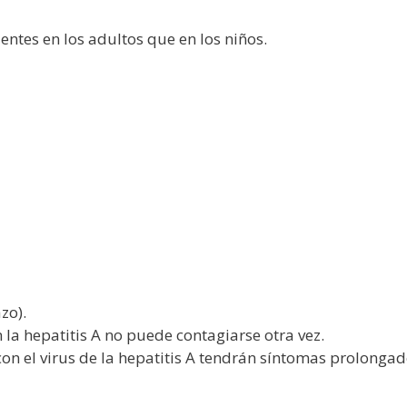
entes en los adultos que en los niños.
zo).
la hepatitis A no puede contagiarse otra vez.
on el virus de la hepatitis A tendrán síntomas prolonga