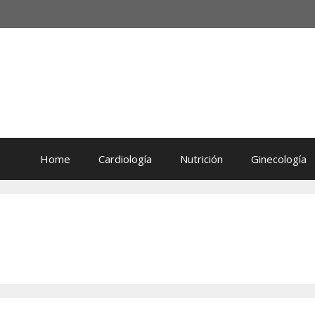
Home
Cardiología
Nutrición
Ginecología