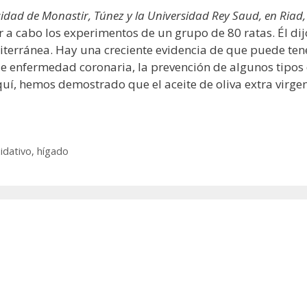
idad de Monastir, Túnez y la Universidad Rey Saud, en Riad,
 a cabo los experimentos de un grupo de 80 ratas. Él dijo:
diterránea. Hay una creciente evidencia de que puede tene
de enfermedad coronaria, la prevención de algunos tipos 
uí, hemos demostrado que el aceite de oliva extra virgen
idativo
,
hígado