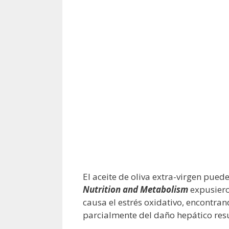
El aceite de oliva extra-virgen puede
Nutrition and Metabolism
expusiero
causa el estrés oxidativo, encontra
parcialmente del daño hepático resu