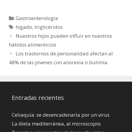
Categorías
Gastroenterología
Etiquetas
hígado
,
triglicéridos
Nuestros hijos pueden influir en nuestros
hábitos alimenticios
Los trastornos de personalidad afectan al
48% de las jóvenes con anorexia o bulimia
Entradas recientes
Celiaquía: se desencadenaría por un virus
La dieta mediterránea, al microscopio