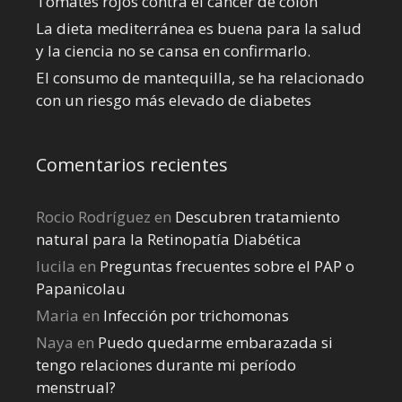
Tomates rojos contra el cáncer de colon
La dieta mediterránea es buena para la salud
y la ciencia no se cansa en confirmarlo.
El consumo de mantequilla, se ha relacionado
con un riesgo más elevado de diabetes
Comentarios recientes
Rocio Rodríguez
en
Descubren tratamiento
natural para la Retinopatía Diabética
lucila
en
Preguntas frecuentes sobre el PAP o
Papanicolau
Maria
en
Infección por trichomonas
Naya
en
Puedo quedarme embarazada si
tengo relaciones durante mi perí­odo
menstrual?