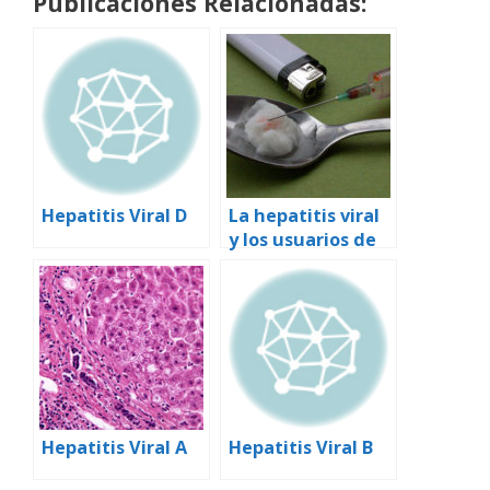
Publicaciones Relacionadas:
Hepatitis Viral D
La hepatitis viral
y los usuarios de
drogas
inyectables
Hepatitis Viral A
Hepatitis Viral B