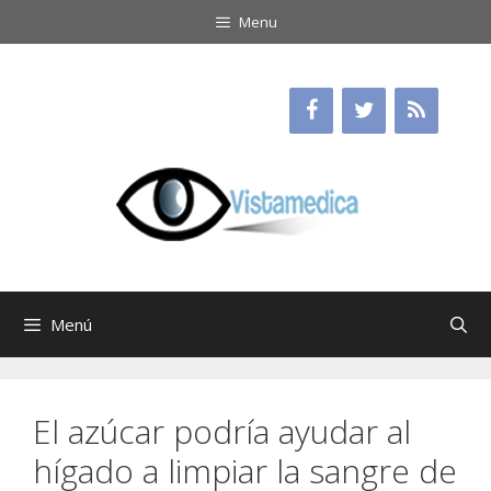
Saltar
Menu
al
contenido
Menú
El azúcar podría ayudar al
hígado a limpiar la sangre de