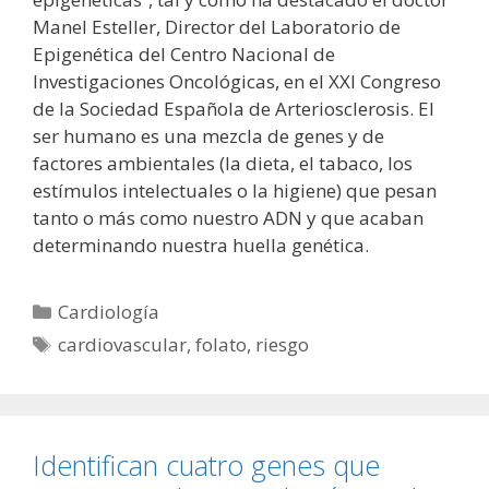
Manel Esteller, Director del Laboratorio de
Epigenética del Centro Nacional de
Investigaciones Oncológicas, en el XXI Congreso
de la Sociedad Española de Arteriosclerosis. El
ser humano es una mezcla de genes y de
factores ambientales (la dieta, el tabaco, los
estímulos intelectuales o la higiene) que pesan
tanto o más como nuestro ADN y que acaban
determinando nuestra huella genética.
Categorías
Cardiología
Etiquetas
cardiovascular
,
folato
,
riesgo
Identifican cuatro genes que