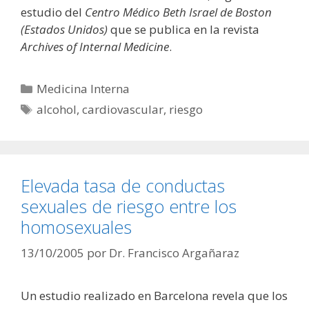
estudio del
Centro Médico Beth Israel de Boston
(Estados Unidos)
que se publica en la revista
Archives of Internal Medicine
.
Categorías
Medicina Interna
Etiquetas
alcohol
,
cardiovascular
,
riesgo
Elevada tasa de conductas
sexuales de riesgo entre los
homosexuales
13/10/2005
por
Dr. Francisco Argañaraz
Un estudio realizado en Barcelona revela que los