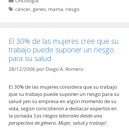
Oncología
Etiquetas
cáncer
,
genes
,
mama
,
riesgo
El 30% de las mujeres cree que su
trabajo puede suponer un riesgo
para su salud
28/12/2006
por
Diego A. Romero
El 30% de las mujeres considera que su trabajo
que su trabajo puede suponer un riesgo para su
salud yen su empresa en algún momento de su
vida, según coincidieron a destacar expertos en
la jornada
‘Los riesgos laborales desde una
perspectiva de género. Mujer, salud y trabajo’
.