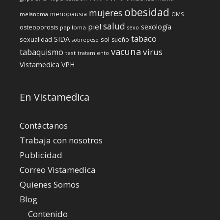
obesidad
mujeres
menopausia
melanoma
OMS
salud
piel
sexología
osteoporosis
papiloma
sexo
tabaco
SIDA
sexualidad
sol
sueño
sobrepeso
vacuna
virus
tabaquismo
test
tratamiento
Vistamedica
VPH
En Vistamedica
Contáctanos
Trabaja con nosotros
Publicidad
Correo Vistamedica
Quienes Somos
Blog
Contenido