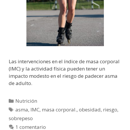
Las intervenciones en el índice de masa corporal
(IMC) y la actividad física pueden tener un
impacto modesto en el riesgo de padecer asma
de adulto.
Categorías
Nutrición
Etiquetas
asma
,
IMC
,
masa corporal.
,
obesidad
,
riesgo
,
sobrepeso
1 comentario