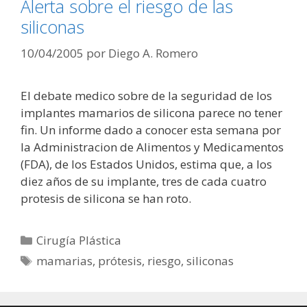
Alerta sobre el riesgo de las
siliconas
10/04/2005
por
Diego A. Romero
El debate medico sobre de la seguridad de los
implantes mamarios de silicona parece no tener
fin. Un informe dado a conocer esta semana por
la Administracion de Alimentos y Medicamentos
(FDA), de los Estados Unidos, estima que, a los
diez años de su implante, tres de cada cuatro
protesis de silicona se han roto.
Categorías
Cirugía Plástica
Etiquetas
mamarias
,
prótesis
,
riesgo
,
siliconas