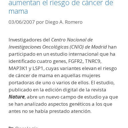
aumentan el riesgo de cáncer de
mama
03/06/2007
por
Diego A. Romero
Investigadores del
Centro Nacional de
Investigaciones Oncológicas (CNIO) de Madrid
han
participado en un estudio internacional que ha
identificado cuatro genes, FGFR2, TNRC9,
MAP3K1 y LSP1, cuyas variantes elevan el riesgo
de cáncer de mama en aquellas mujeres
portadoras de uno o varios de ellos. El estudio,
publicado en la edición digital de la revista
Nature
, abre un nuevo campo de estudio ya que
se han analizado aspectos genéticos a los que
antes no se había prestado atención.
Categorías