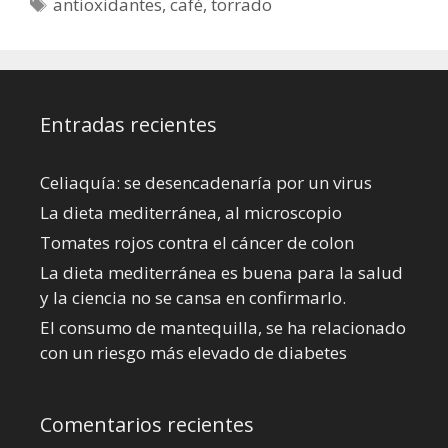
Etiquetas
antioxidantes
,
café
,
torrado
Entradas recientes
Celiaquía: se desencadenaría por un virus
La dieta mediterránea, al microscopio
Tomates rojos contra el cáncer de colon
La dieta mediterránea es buena para la salud
y la ciencia no se cansa en confirmarlo.
El consumo de mantequilla, se ha relacionado
con un riesgo más elevado de diabetes
Comentarios recientes