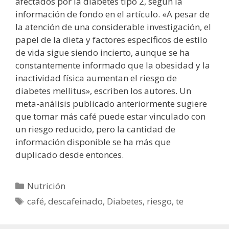
afectados por la diabetes tipo 2, según la
información de fondo en el artículo. «A pesar de
la atención de una considerable investigación, el
papel de la dieta y factores específicos de estilo
de vida sigue siendo incierto, aunque se ha
constantemente informado que la obesidad y la
inactividad física aumentan el riesgo de
diabetes mellitus», escriben los autores. Un
meta-análisis publicado anteriormente sugiere
que tomar más café puede estar vinculado con
un riesgo reducido, pero la cantidad de
información disponible se ha más que
duplicado desde entonces.
Categorías
Nutrición
Etiquetas
café
,
descafeinado
,
Diabetes
,
riesgo
,
te