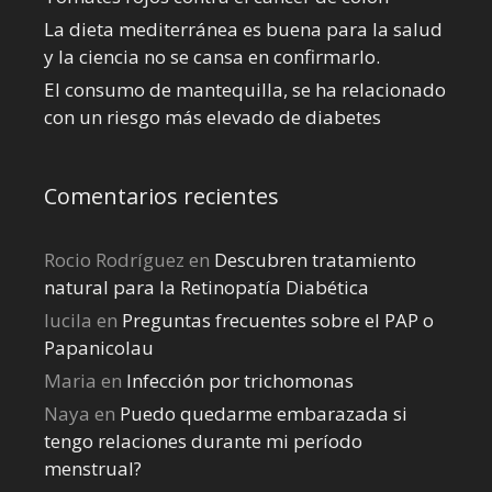
La dieta mediterránea es buena para la salud
y la ciencia no se cansa en confirmarlo.
El consumo de mantequilla, se ha relacionado
con un riesgo más elevado de diabetes
Comentarios recientes
Rocio Rodríguez
en
Descubren tratamiento
natural para la Retinopatía Diabética
lucila
en
Preguntas frecuentes sobre el PAP o
Papanicolau
Maria
en
Infección por trichomonas
Naya
en
Puedo quedarme embarazada si
tengo relaciones durante mi perí­odo
menstrual?