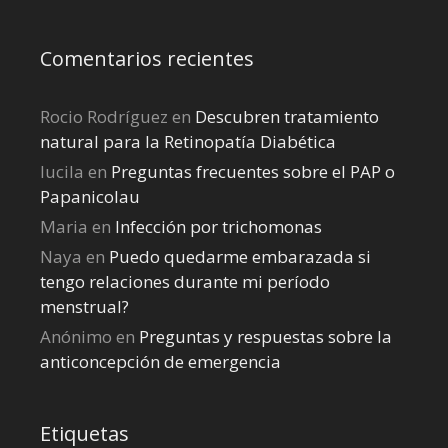
Comentarios recientes
Rocio Rodríguez
en
Descubren tratamiento
natural para la Retinopatía Diabética
lucila
en
Preguntas frecuentes sobre el PAP o
Papanicolau
Maria
en
Infección por trichomonas
Naya
en
Puedo quedarme embarazada si
tengo relaciones durante mi perí­odo
menstrual?
Anónimo
en
Preguntas y respuestas sobre la
anticoncepción de emergencia
Etiquetas