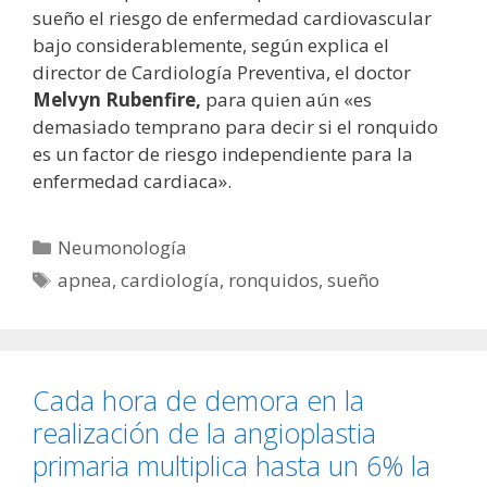
sueño el riesgo de enfermedad cardiovascular
bajo considerablemente, según explica el
director de Cardiología Preventiva, el doctor
Melvyn Rubenfire,
para quien aún «es
demasiado temprano para decir si el ronquido
es un factor de riesgo independiente para la
enfermedad cardiaca».
Categorías
Neumonología
Etiquetas
apnea
,
cardiología
,
ronquidos
,
sueño
Cada hora de demora en la
realización de la angioplastia
primaria multiplica hasta un 6% la