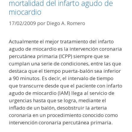
mortalidad del infarto agudo de
miocardio
17/02/2009
por
Diego A. Romero
Actualmente el mejor tratamiento del infarto
agudo de miocardio es la intervención coronaria
percutánea primaria (ICPP) siempre que se
cumplan una serie de condiciones, entre las que
destaca que el tiempo puerta-balón sea inferior
a 90 minutos. Es decir, el intervalo de tiempo
que transcurre desde que el paciente con infarto
agudo de miocardio (IAM) llega al servicio de
urgencias hasta que se logra, mediante el
inflado de un balón, desobstruir la arteria
coronaria en un procedimiento conocido como
intervención coronaria percutánea primaria.