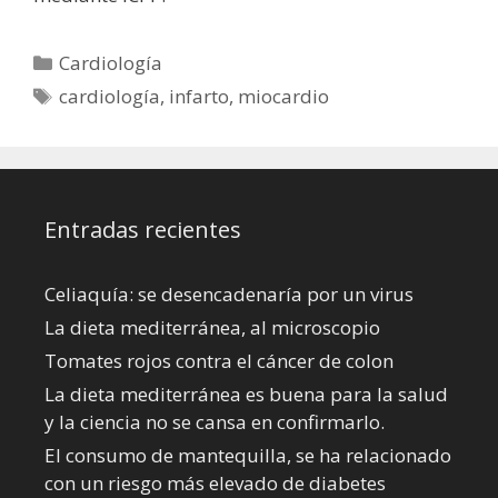
Categorías
Cardiología
Etiquetas
cardiología
,
infarto
,
miocardio
Entradas recientes
Celiaquía: se desencadenaría por un virus
La dieta mediterránea, al microscopio
Tomates rojos contra el cáncer de colon
La dieta mediterránea es buena para la salud
y la ciencia no se cansa en confirmarlo.
El consumo de mantequilla, se ha relacionado
con un riesgo más elevado de diabetes