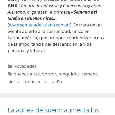
AHK
Cámara de Industria y Comercio Argentino –
Alemana
, organizan la primera
«Semana del
Sueño en Buenos Aires»
,
(
www.semanadelsueño.com.ar
). Se trata de un
evento abierto a la comunidad, único en
Latinoamérica, que propone concientizar acerca
de la importancia del descanso en la vida
personal y laboral.
Categorías
Novedades
Etiquetas
buenos aires
,
dormir
,
ronquidos
,
semana
,
siesta
,
somnolencia
,
sueño
La apnea de sueño aumenta los