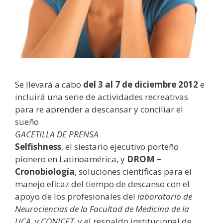
Se llevará a cabo
del 3 al 7 de diciembre 2012
e
incluirá una serie de actividades recreativas
para re aprender a descansar y conciliar el
sueño
GACETILLA DE PRENSA
Selfishness
, el siestario ejecutivo porteño
pionero en Latinoamérica, y
DROM
–
Cronobiología
, soluciones científicas para el
manejo eficaz del tiempo de descanso con el
apoyo de los profesionales del
laboratorio de
Neurociencias de la Facultad de Medicina de la
UCA, y CONICET
, y el respaldo institucional de