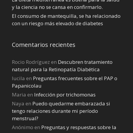
y la ciencia no se cansa en confirmarlo.
El consumo de mantequilla, se ha relacionado
con un riesgo más elevado de diabetes
Comentarios recientes
Rocio Rodríguez
en
Descubren tratamiento
natural para la Retinopatía Diabética
lucila
en
Preguntas frecuentes sobre el PAP o
Papanicolau
Maria
en
Infección por trichomonas
Naya
en
Puedo quedarme embarazada si
tengo relaciones durante mi perí­odo
menstrual?
Anónimo
en
Preguntas y respuestas sobre la