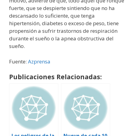
motivo, advierte de que, todo aquel que ronque
fuerte, que se despierte sintiendo que no ha
descansado lo suficiente, que tenga
hipertensión, diabetes o exceso de peso, tiene
propensión a sufrir trastornos de respiración
durante el sueño o la apnea obstructiva del
sueño.
Fuente:
Azprensa
Publicaciones Relacionadas:
Los peligros de la
Nueve de cada 10