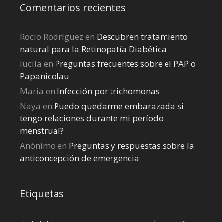
Comentarios recientes
Rocio Rodríguez
en
Descubren tratamiento
natural para la Retinopatía Diabética
lucila
en
Preguntas frecuentes sobre el PAP o
Papanicolau
Maria
en
Infección por trichomonas
Naya
en
Puedo quedarme embarazada si
tengo relaciones durante mi perí­odo
menstrual?
Anónimo
en
Preguntas y respuestas sobre la
anticoncepción de emergencia
Etiquetas