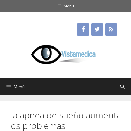
Saltar
Menu
al
contenido
Menú
La apnea de sueño aumenta
los problemas