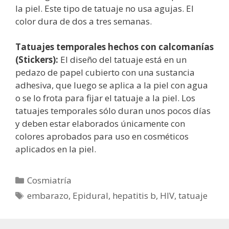
la piel. Este tipo de tatuaje no usa agujas. El
color dura de dos a tres semanas.
Tatuajes temporales hechos con calcomanías
(Stickers):
El diseño del tatuaje está en un
pedazo de papel cubierto con una sustancia
adhesiva, que luego se aplica a la piel con agua
o se lo frota para fijar el tatuaje a la piel. Los
tatuajes temporales sólo duran unos pocos días
y deben estar elaborados únicamente con
colores aprobados para uso en cosméticos
aplicados en la piel.
Categorías
Cosmiatría
Etiquetas
embarazo
,
Epidural
,
hepatitis b
,
HIV
,
tatuaje