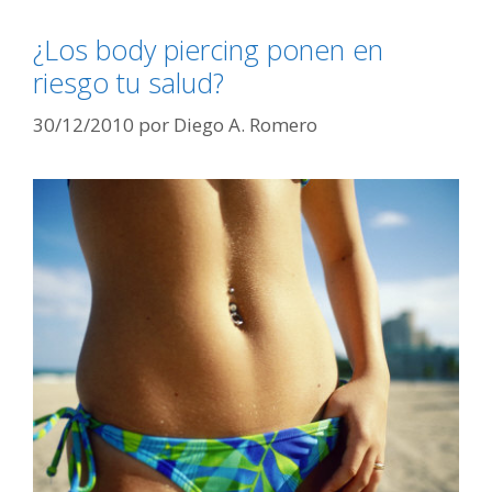
¿Los body piercing ponen en
riesgo tu salud?
30/12/2010
por
Diego A. Romero