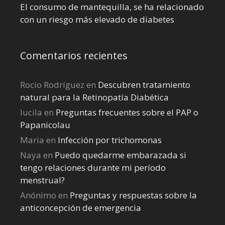
El consumo de mantequilla, se ha relacionado
con un riesgo más elevado de diabetes
Comentarios recientes
Rocio Rodríguez
en
Descubren tratamiento
natural para la Retinopatía Diabética
lucila
en
Preguntas frecuentes sobre el PAP o
Papanicolau
Maria
en
Infección por trichomonas
Naya
en
Puedo quedarme embarazada si
tengo relaciones durante mi perí­odo
menstrual?
Anónimo
en
Preguntas y respuestas sobre la
anticoncepción de emergencia