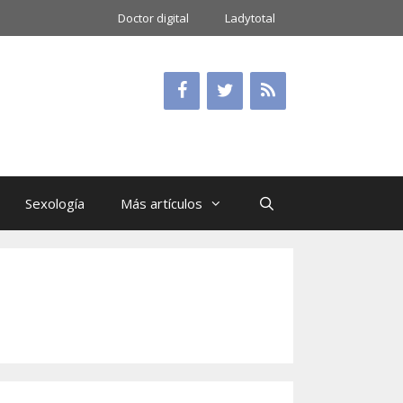
Doctor digital
Ladytotal
Sexología
Más artículos