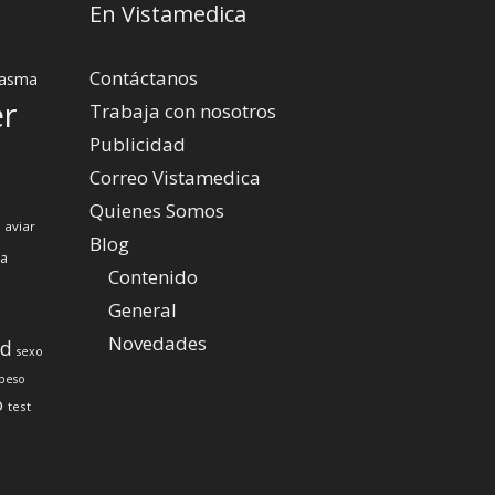
En Vistamedica
Contáctanos
asma
er
Trabaja con nosotros
Publicidad
Correo Vistamedica
Quienes Somos
 aviar
Blog
za
Contenido
General
Novedades
ud
sexo
peso
o
test