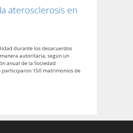
la aterosclerosis en
ilidad durante los desacuerdos
manera autoritaria, según un
ión anual de la Sociedad
io participaron 150 matrimonios de