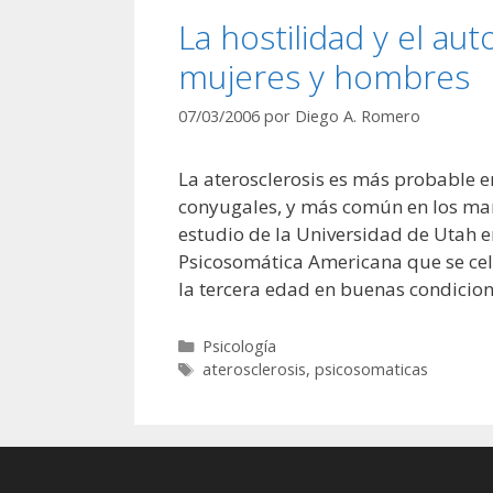
La hostilidad y el au
mujeres y hombres
07/03/2006
por
Diego A. Romero
La aterosclerosis es más probable 
conyugales, y más común en los mar
estudio de la Universidad de Utah e
Psicosomática Americana que se cele
la tercera edad en buenas condicion
Categorías
Psicología
Etiquetas
aterosclerosis
,
psicosomaticas